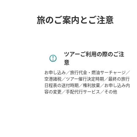
旅のご案内とご注意
ツアーご利用の際のご注
意
お申し込み／旅行代金・燃油サーチャージ／
空港諸税／ツアー催行決定時期／最終の旅行
日程表の送付時期／権利放棄／お申し込み内
容の変更／手配代行サービス／その他