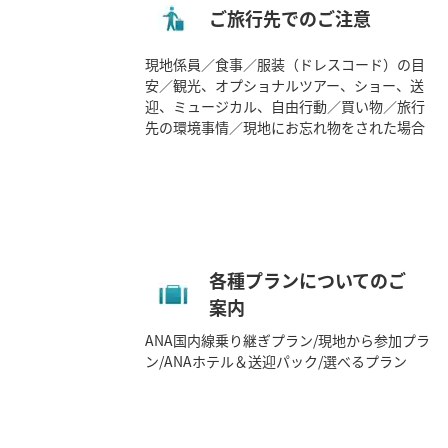
ご旅行先でのご注意
現地係員／食事／服装（ドレスコード）の目
安／観光、オプショナルツアー、ショー、送
迎、ミュージカル、自由行動／買い物／旅行
先の環境事情／現地にお忘れ物をされた場合
各種プランについてのご
案内
ANA国内線乗り継ぎプラン/現地から参加プラ
ン/ANAホテル＆送迎パック/選べるプラン