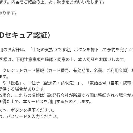
ます。内容をご確認の上、お手続きをお願いいたします。
承ります。
Dセキュア認証）
用のお客様は、「上記の支払いで確定」ボタンを押下して予約を完了く
客様は、下記注意事項を確認・同意の上、本人認証をお願いします。
、クレジットカード情報（カード番号、有効期限、名義、ご利用金額）
ます。
」や「氏名」、「住所（配送先・請求先）」、「電話番号（自宅・携帯
提供する場合があります。
る場合、これらの情報は当該発行会社が所属する国に移転される場合が
を得た上で、本サービスを利用するものとします。
次へ」ボタンを押下ください。
は、パスワードを入力ください。