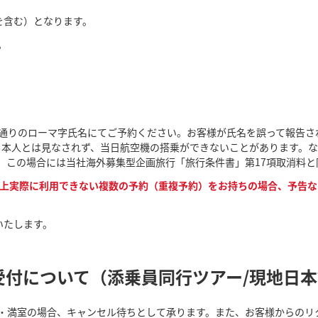
を含む）となります。
。
通りのローマ字氏名にてご予約ください。お客様が氏名を誤って報告さ
も本人とは見なされず、当日航空機の搭乗ができないことがあります。
。この場合には当社海外募集型企画旅行「旅行条件書」第17項取消料と
上実際に利用できない複数の予約（重複予約）をお持ちの場合、予告な
いたします。
受付について（添乗員同行ツアー/現地日
・満室の場合、キャンセル待ちとして承ります。また、お客様からのリ