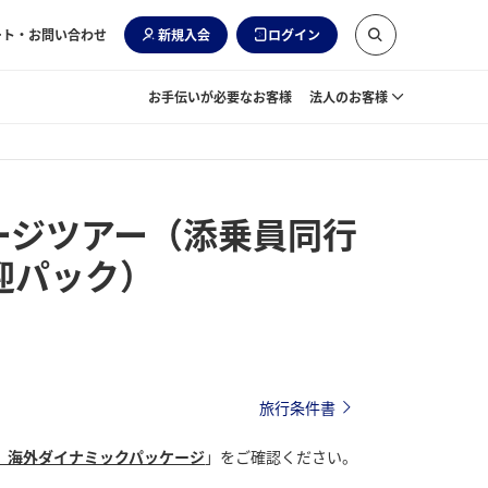
ート・お問い合わせ
新規入会
ログイン
お手伝いが必要なお客様
法人のお客様
ージツアー（添乗員同行
迎パック）
旅行条件書
 海外ダイナミックパッケージ
」をご確認ください。