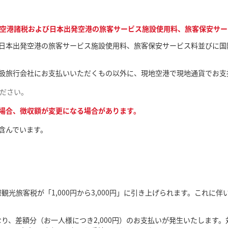
空港諸税および日本出発空港の旅客サービス施設使用料、旅客保安サー
日本出発空港の旅客サービス施設使用料、旅客保安サービス料並びに国
扱旅行会社にお支払いいただくもの以外に、現地空港で現地通貨でお支
ください。
場合、徴収額が変更になる場合があります。
含んでいます。
際観光旅客税が「1,000円から3,000円」に引き上げられます。これ
となり、差額分（お一人様につき2,000円）のお支払いが発生いたしま