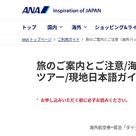
トップ
国内
海外
ショッピング&ラ
ANA トップページ
ご利用ガイド
旅のご案内とご注意（海外パ
旅のご案内とご注意/
ツアー/現地日本語ガイ
*
お申し込みいただく前に必ずお読みください。
海外航空券+宿泊「ダイ