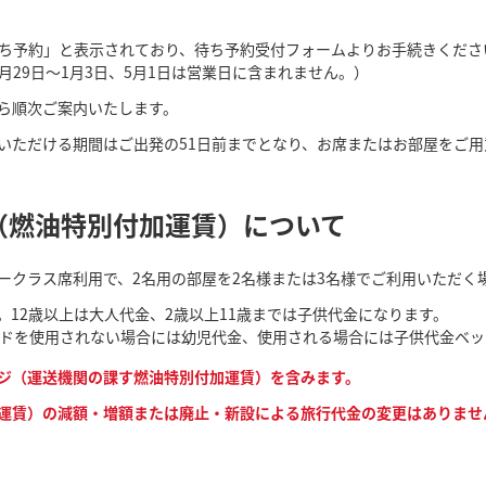
待ち予約」と表示されており、待ち予約受付フォームよりお手続きくださ
月29日～1月3日、5月1日は営業日に含まれません。）
ら順次ご案内いたします。
いただける期間はご出発の51日前までとなり、お席またはお部屋をご用
（燃油特別付加運賃）について
ークラス席利用で、2名用の部屋を2名様または3名様でご利用いただく
12歳以上は大人代金、2歳以上11歳までは子供代金になります。
ッドを使用されない場合には幼児代金、使用される場合には子供代金ベ
ジ（運送機関の課す燃油特別付加運賃）を含みます。
運賃）の減額・増額または廃止・新設による旅行代金の変更はありませ