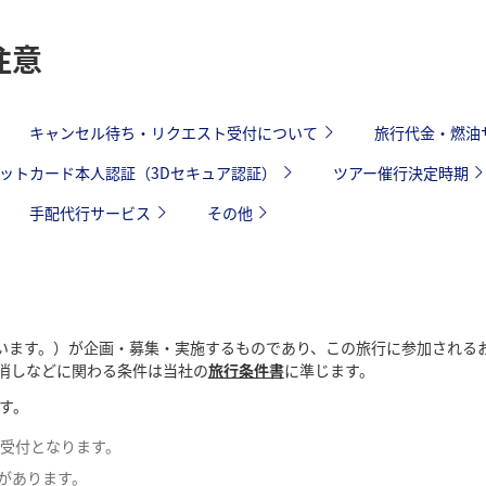
注意
キャンセル待ち・リクエスト受付について
旅行代金・燃油
ットカード本人認証（3Dセキュア認証）
ツアー催行決定時期
手配代行サービス
その他
といいます。）が企画・募集・実施するものであり、この旅行に参加され
消しなどに関わる条件は当社の
旅行条件書
に準じます。
す。
の受付となります。
があります。