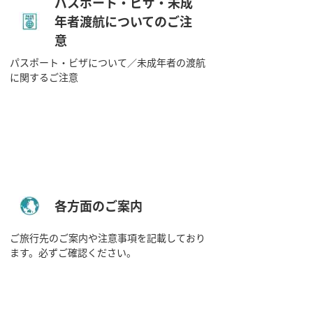
パスポート・ビザ・未成
年者渡航についてのご注
意
パスポート・ビザについて／未成年者の渡航
に関するご注意
各方面のご案内
ご旅行先のご案内や注意事項を記載しており
ます。必ずご確認ください。