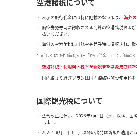
空港諸税について
表示の旅行代金には特に記載のない限り、
海外の
航空券発券時に徴収される海外の空港諸税および
払いください。
海外の空港諸税には航空券発券時に徴収され、取
*
詳しくは予約確認/詳細「旅行代金」にてご確認
空港諸税・使用料・税率が新設または変更された
国内線乗り継ぎプランは国内線旅客施設使用料を
国際観光税について
法令改正に伴い、2026年7月1日（水）以降、国
します。
2026年8月1日（土）以降の出発は新額が適用