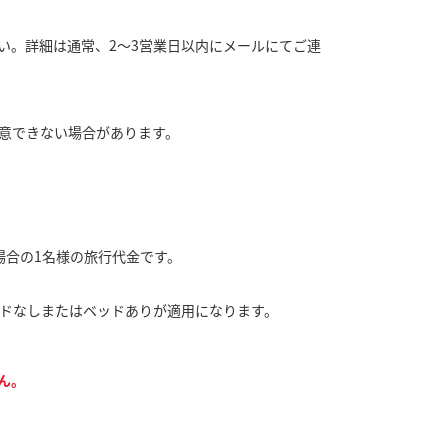
い。詳細は通常、2～3営業日以内にメールにてご連
意できない場合があります。
場合の1名様の旅行代金です。
ッドなしまたはベッドありが適用になります。
ん。