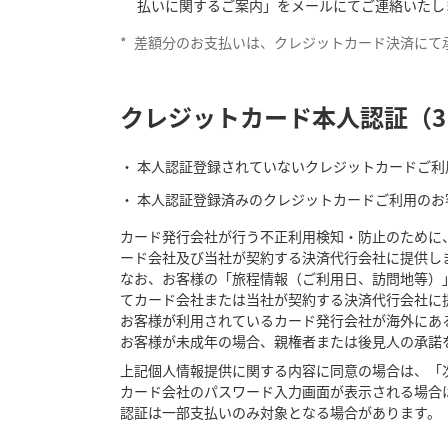
払いに関するご案内」をメールにてご連絡いたし
*
差額分のお支払いは、クレジットカード決済にて
クレジットカード本人認証（3
本人認証登録されていないクレジットカードご利
本人認証登録済みのクレジットカードご利用のお
カード発行会社が行う不正利用検知・防止のために
ード会社及び当社が契約する決済代行会社に提供し
なお、お客様の「旅程情報（ご利用日、訪問地等）
てカード会社または当社が契約する決済代行会社に
お客様が利用されているカード発行会社が海外にあ
お客様が未成年の場合、親権者または後見人の承諾
上記個人情報提供に関する内容に同意の場合は、「
カード会社のパスワード入力画面が表示される場合
認証は一部支払いのみ対象となる場合があります。