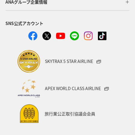
ANAグループ企業情報
SNS公式アカウント
SKYTRAX 5 STAR AIRLINE
APEX WORLD CLASS AIRLINE
旅行業公正取引協議会会員