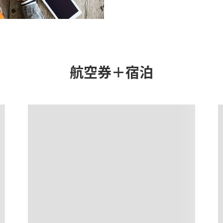
条件でのもっともおトクな運賃となります。
ではない場合があります。[検索する]ボタンより最新の空席照会結果をご確認くださ
きない都市・日付となります。空席照会結果画面にて最新の情報をご確認ください
特別付加運賃
、
航空保険特別料金
、その他の各種税金、料金などが含まれます。発
航空券＋宿泊
ては、複数空港の中でのおトクな運賃が表示される場合があります。