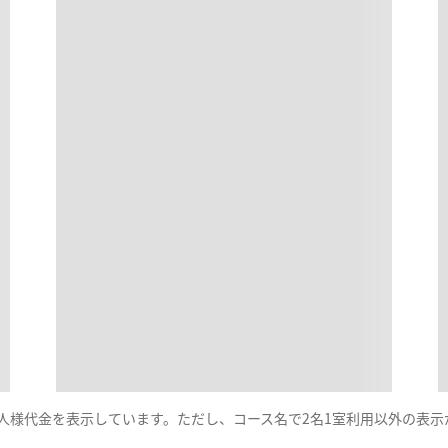
一人様代金を表示しています。ただし、コース名で2名1室利用以外の表