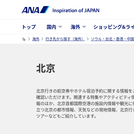
トップ
国内
海外
ショッピング&ラ
海外
行き先から探す（海外）
ソウル・台北・香港・中国
北京
北京行きの航空券やホテル宿泊予約に関する情報を
確認いただけます。関連する特集やアクティビティ
報のほか、北京首都国際空港の施設内情報や観光に
立つ北京の都市情報、天気などの現地情報、北京行
ツアーなどもご紹介しています。