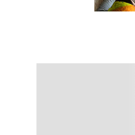
前後3日の運賃を検索
・表示金額は選択いただいた
・表示金額と空席状況は最新
・「＊」は現在金額が確認で
・表示金額には、運賃、
燃油
ります。
・複数空港がある都市におい