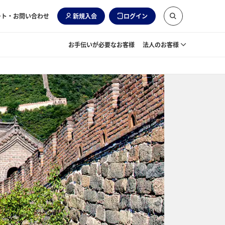
ート・お問い合わせ
新規入会
ログイン
お手伝いが必要なお客様
法人のお客様