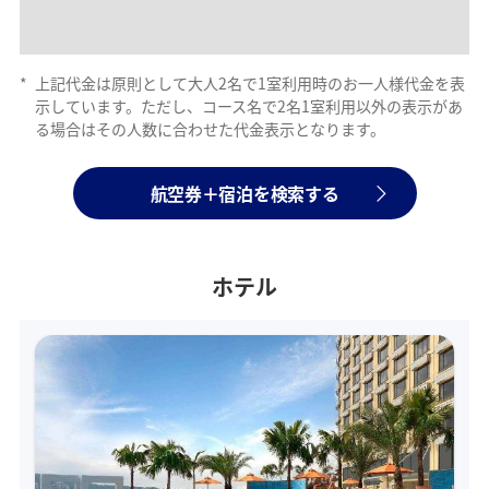
*
上記代金は原則として大人2名で1室利用時のお一人様代金を表
示しています。ただし、コース名で2名1室利用以外の表示があ
る場合はその人数に合わせた代金表示となります。
航空券＋宿泊を検索する
ホテル