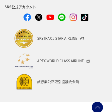
SNS公式アカウント
SKYTRAX 5 STAR AIRLINE
APEX WORLD CLASS AIRLINE
旅行業公正取引協議会会員