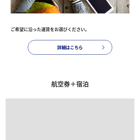
復路出発日および時間帯
ご希望に沿った運賃をお選びください。
日付を選択
詳細はこちら
時間帯指定なし
経由地および乗り継ぎ所要時間を追加する
航空券＋宿泊
1人
プロモーションコードについて