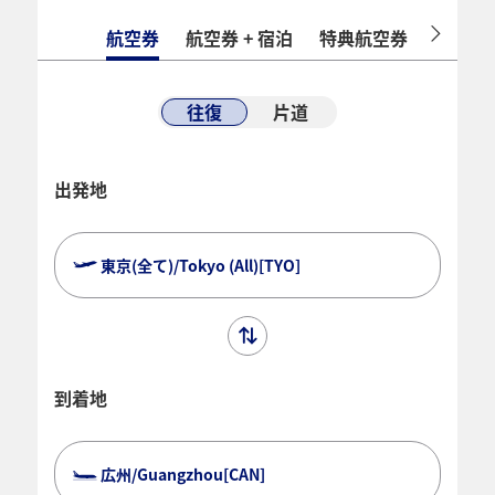
航空券
航空券 + 宿泊
特典航空券
ホテル
往復
片道
出発地
東京(全て)/Tokyo (All)[TYO]
到着地
広州/Guangzhou[CAN]