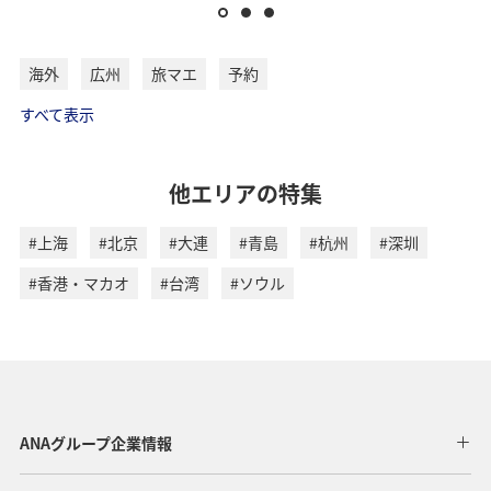
海外
広州
旅マエ
予約
すべて表示
他エリアの特集
#上海
#北京
#大連
#青島
#杭州
#深圳
#香港・マカオ
#台湾
#ソウル
ANAグループ企業情報