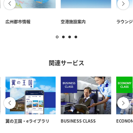
広州都市情報
空港施設案内
ラウンジ
関連サービス
翼の王国・eライブラリ
BUSINESS CLASS
ECONOM