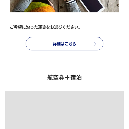
復路出発日および時間帯
ご希望に沿った運賃をお選びください。
日付を選択
詳細はこちら
時間帯指定なし
経由地および乗り継ぎ所要時間を追加する
航空券＋宿泊
1人
プロモーションコードについて