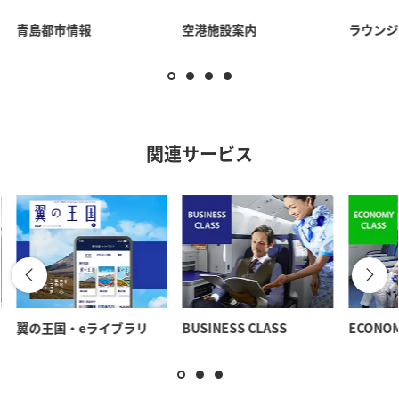
青島都市情報
空港施設案内
ラウンジ
関連サービス
翼の王国・eライブラリ
BUSINESS CLASS
ECONOM