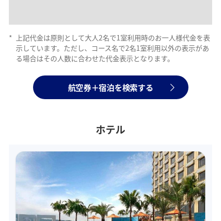
*
上記代金は原則として大人2名で1室利用時のお一人様代金を表
示しています。ただし、コース名で2名1室利用以外の表示があ
る場合はその人数に合わせた代金表示となります。
航空券＋宿泊を検索する
ホテル