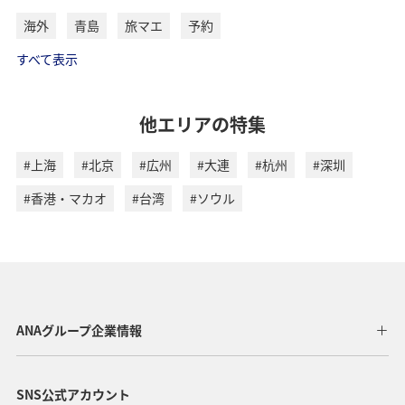
海外
青島
旅マエ
予約
すべて表示
他エリアの特集
#上海
#北京
#広州
#大連
#杭州
#深圳
#香港・マカオ
#台湾
#ソウル
ANAグループ企業情報
SNS公式アカウント