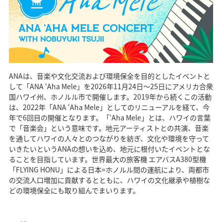
ANAは、音楽や文化交流および環境保全を目的としたイベントと
して「ANA ʻAha Mele」を2026年11月24日～25日にアメリカ合衆
国ハワイ州、ホノルル市で開催します。2019年から続くこの活動
は、2022年「ANA ʻAha Mele」としてのリニューアルを経て、今
年で6回目の開催となります。「ʻAha Mele」とは、ハワイの言葉
で「音楽会」という意味です。地元アーティストとの共演、音楽
を通してハワイの人々とのつながりを紡ぎ、文化や環境を守って
いきたいというANAの想いを込め、地元に根付いたイベントとな
ることを目指しています。世界最大の旅客機 エアバスA380型機
「FLYING HONU」による日本=ホノルル間の運航により、両都市
の交流人口増加に貢献するとともに、ハワイの文化継承や植樹な
どの環境保全にも取り組んでまいります。