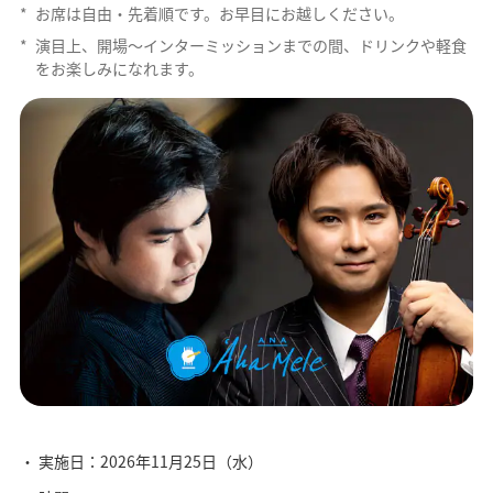
*
お席は自由・先着順です。お早目にお越しください。
*
演目上、開場～インターミッションまでの間、ドリンクや軽食
をお楽しみになれます。
実施日：2026年11月25日（水）