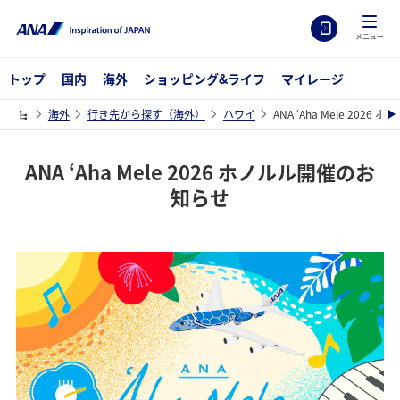
メニュー
トップ
国内
海外
ショッピング&ライフ
マイレージ
海外
行き先から探す（海外）
ハワイ
ANA ʻAha Mele 202
ANA ʻAha Mele 2026 ホノルル開催のお
知らせ