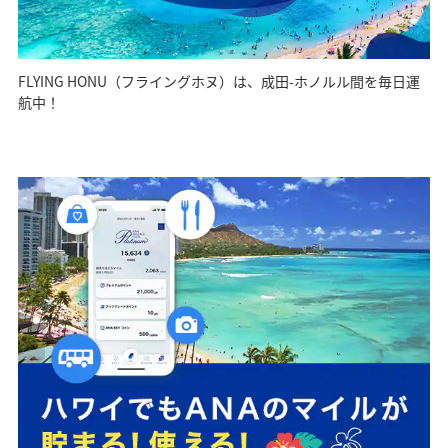
FLYING HONU（フライングホヌ）は、成田-ホノルル間を毎日運
航中！