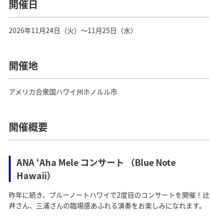
開催日
2026年11月24日（火）～11月25日（水）
開催地
アメリカ合衆国ハワイ州ホノルル市
開催概要
ANA ʻAha Mele コンサート （Blue Note
Hawaii）
昨年に続き、ブルーノートハワイで2度目のコンサートを開催！
辻󠄀
さん、三浦さんの臨場感あふれる演奏をお楽しみになれます。
井