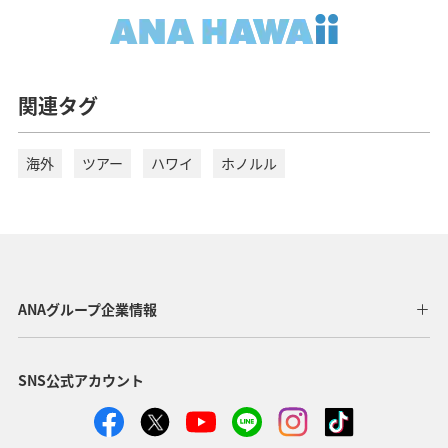
運賃タイプ指定なし
ご利用条件
関連タグ
往路出発日および時間帯
海外
ツアー
ハワイ
ホノルル
日付を選択
時間帯指定なし
経由地および乗り継ぎ所要時間を追加する
ANAグループ企業情報
SNS公式アカウント
復路出発日および時間帯