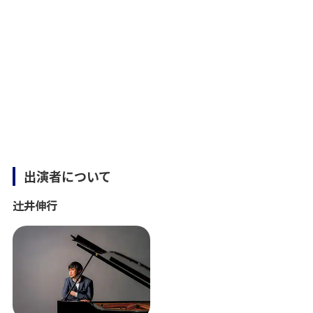
出演者について
辻󠄀井伸行