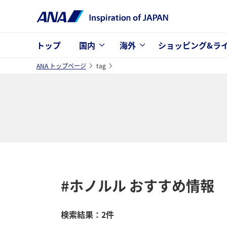
トップ
国内
海外
ショッピング&ラ
ANA トップページ
tag
#ホノルル
おすすめ情報
検索結果：2件