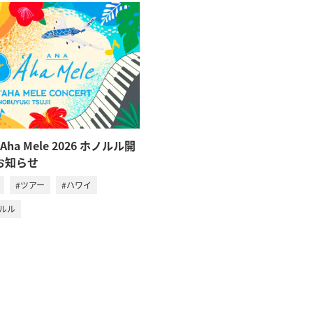
ʻAha Mele 2026 ホノルル開
お知らせ
#ツアー
#ハワイ
ノルル