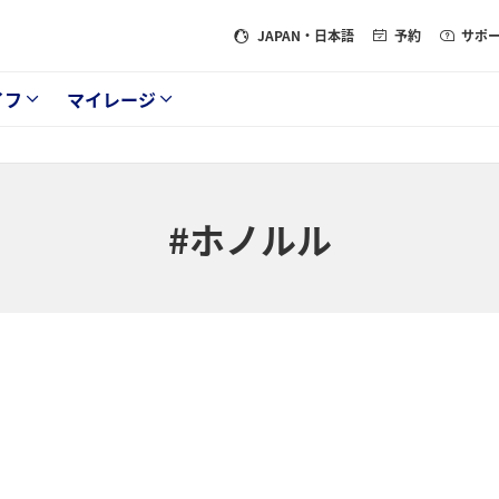
JAPAN
・日本語
予約
サポ
イフ
マイレージ
#ホノルル