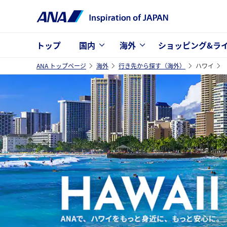
トップ
国内
海外
ショッピング&ラ
ANA トップページ
海外
行き先から探す（海外）
ハワイ