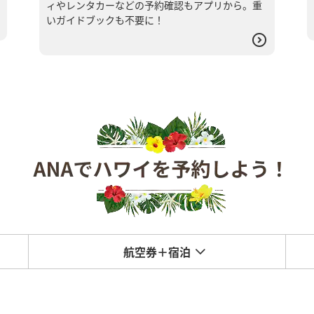
ィやレンタカーなどの予約確認もアプリから。重
いガイドブックも不要に！
航空券＋宿泊