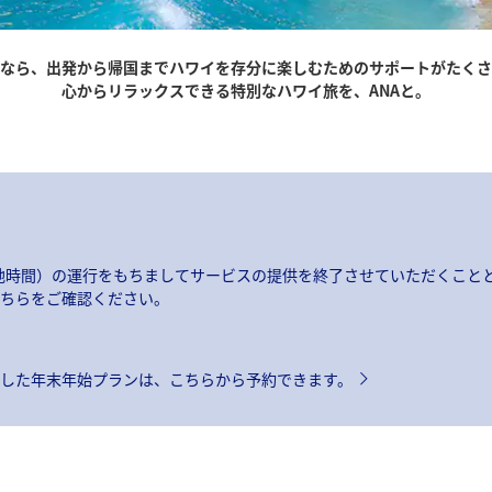
Aなら、出発から帰国までハワイを存分に楽しむためのサポートがたく
心からリラックスできる特別なハワイ旅を、ANAと。
日(現地時間）の運行をもちましてサービスの提供を終了させていただくこと
ちらをご確認ください。
した年末年始プランは、こちらから予約できます。