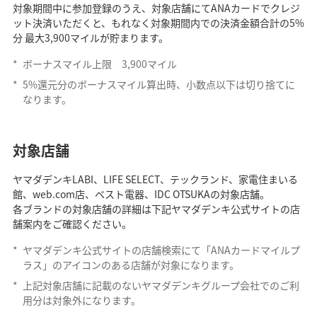
対象期間中に参加登録のうえ、対象店舗にてANAカードでクレジ
ット決済いただくと、もれなく対象期間内での決済金額合計の5%
分 最大3,900マイルが貯まります。
*
ボーナスマイル上限 3,900マイル
*
5%還元分のボーナスマイル算出時、小数点以下は切り捨てに
なります。
対象店舗
ヤマダデンキLABI、LIFE SELECT、テックランド、家電住まいる
館、web.com店、ベスト電器、IDC OTSUKAの対象店舗。
各ブランドの対象店舗の詳細は下記ヤマダデンキ公式サイトの店
舗案内をご確認ください。
*
ヤマダデンキ公式サイトの店舗検索にて「ANAカードマイルプ
ラス」のアイコンのある店舗が対象になります。
*
上記対象店舗に記載のないヤマダデンキグループ会社でのご利
用分は対象外になります。