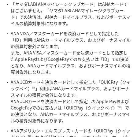
「ヤマダLABI ANAマイレージクラブカード」はANAカードで
はございません。「ヤマダLABI ANAマイレージクラブカー
ド」での決済は、ANAカードマイルプラス、およびボーナスマ
イルの積算対象外になります。
ANA VISA／マスターカードを決済カードとして指定した
「iD」利用はANAカードマイルプラス、およびボーナスマイル
の積算対象外になります。
また、ANA VISA／マスターカードを決済カードとして指定し
たApple PayおよびGooglePayでのお支払いは「iD」での決済
となり、ANAカードマイルプラス、およびボーナスマイルの積
算対象外になります。
ANA JCBカードを決済カードとして指定した「QUICPay（クイ
ックペイ）™」利用はANAカードマイルプラス、およびボーナ
スマイルの積算対象外になります。
ANA JCBカードを決済カードとして指定したApple Payおよび
GooglePayでのお支払いは「QUICPay（クイックペイ）™」で
の決済となり、ANAカードマイルプラス、およびボーナスマイ
ルの積算対象外になります。
ANAアメリカン・エキスプレス・カードの「QUICPay（クイッ
クペイ）™」およびANAアメリカン・エキスプレス・カードを