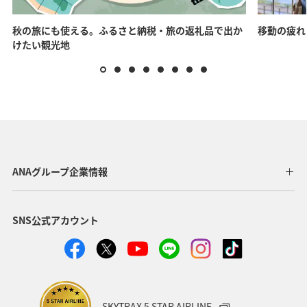
秋の旅にも使える。ふるさと納税・旅の返礼品で出か
移動の疲れ
けたい観光地
ANAグループ企業情報
SNS公式アカウント
SKYTRAX 5 STAR AIRLINE