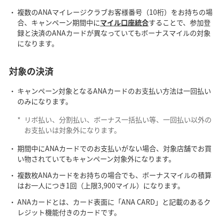
複数のANAマイレージクラブお客様番号（10桁）をお持ちの場
合、キャンペーン期間中に
マイル口座統合
することで、参加登
録と決済のANAカードが異なっていてもボーナスマイルの対象
になります。
対象の決済
キャンペーン対象となるANAカードのお支払い方法は一回払い
のみになります。
*
リボ払い、分割払い、ボーナス一括払い等、一回払い以外の
お支払いは対象外になります。
期間中にANAカードでのお支払いがない場合、対象店舗でお買
い物されていてもキャンペーン対象外になります。
複数枚ANAカードをお持ちの場合でも、ボーナスマイルの積算
はお一人につき1回（上限3,900マイル）になります。
ANAカードとは、カード表面に「ANA CARD」と記載のあるク
レジット機能付きのカードです。