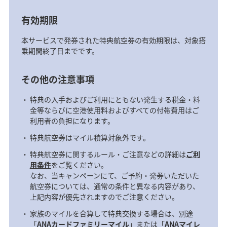
有効期限
本サービスで発券された特典航空券の有効期限は、対象搭
乗期間終了日までです。
その他の注意事項
特典の入手およびご利用にともない発生する税金・料
金等ならびに空港使用料およびすべての付帯費用はご
利用者の負担になります。
特典航空券はマイル積算対象外です。
特典航空券に関するルール・ご注意などの詳細は
ご利
用条件
をご覧ください。
なお、当キャンペーンにて、ご予約・発券いただいた
航空券については、通常の条件と異なる内容があり、
上記内容が優先されますのでご注意ください。
家族のマイルを合算して特典交換する場合は、別途
「
ANAカードファミリーマイル
」または「
ANAマイレ