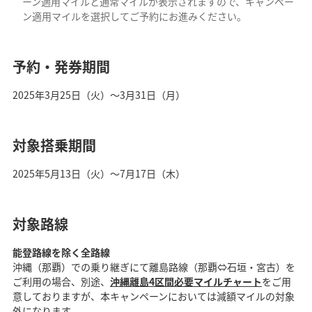
ーン適用マイルと通常マイルが表示されますので、キャンペー
ン適用マイルを選択してご予約にお進みください。
予約・発券期間
2025年3月25日（火）～3月31日（月）
対象搭乗期間
2025年5月13日（火）～7月17日（木）
対象路線
能登路線を除く全路線
沖縄（那覇）での乗り継ぎにて離島路線（那覇⇔石垣・宮古）を
ご利用の場合、別途、
沖縄離島4区間必要マイルチャート
をご用
意しておりますが、本キャンペーンにおいては減額マイルの対象
外になります。