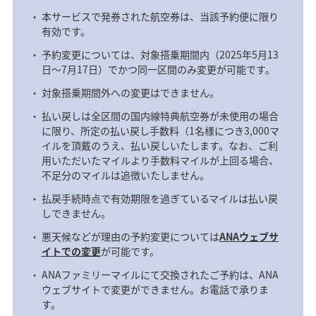
本サービスで発券された航空券は、当該予約便に限り
有効です。
予約変更については、対象搭乗期間内（2025年5月13
日～7月17日）でかつ同一区間のみ変更が可能です。
対象搭乗期間外への変更はできません。
払い戻しは全区間の国内線特典航空券が未使用の場合
に限り、所定の払い戻し手数料（1名様につき3,000マ
イルを頂戴のうえ、払い戻しいたします。なお、ご利
用いただいたマイルより手数料マイルが上回る場合、
不足分のマイルは追徴いたしません。
払戻手続時点で有効期限を過ぎているマイルは払い戻
しできません。
悪天候などが理由の予約変更については
ANAウェブサ
イトでの変更
が可能です。
ANAファミリーマイルにて交換されたご予約は、ANA
ウェブサイトで変更ができません。お電話で承りま
す。