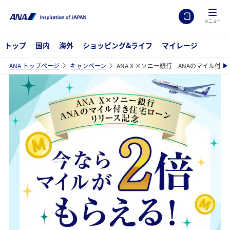
メニュー
トップ
国内
海外
ショッピング&ライフ
マイレージ
ANA トップページ
キャンペーン
ANA X ×ソニー銀行 ANAのマイル