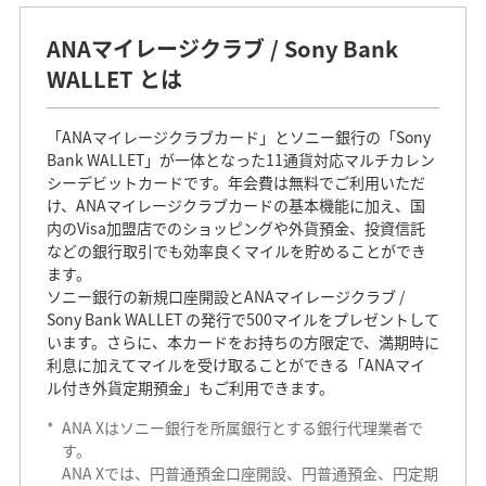
ANAマイレージクラブ / Sony Bank
WALLET とは
「ANAマイレージクラブカード」とソニー銀行の「Sony
Bank WALLET」が一体となった11通貨対応マルチカレン
シーデビットカードです。年会費は無料でご利用いただ
け、ANAマイレージクラブカードの基本機能に加え、国
内のVisa加盟店でのショッピングや外貨預金、投資信託
などの銀行取引でも効率良くマイルを貯めることができ
ます。
ソニー銀行の新規口座開設とANAマイレージクラブ /
Sony Bank WALLET の発行で500マイルをプレゼントして
います。さらに、本カードをお持ちの方限定で、満期時に
利息に加えてマイルを受け取ることができる「ANAマイ
ル付き外貨定期預金」もご利用できます。
*
ANA Xはソニー銀行を所属銀行とする銀行代理業者で
す。
ANA Xでは、円普通預金口座開設、円普通預金、円定期