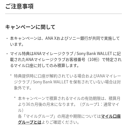
ご注意事項
キャンペーンに関して
本キャンペーンは、ANA Xおよびソニー銀行が共同で実施して
います。
マイル特典はANAマイレージクラブ / Sony Bank WALLET に記
載されたANAマイレージクラブお客様番号（10桁）で特定され
るマイル口座に対してのみ積算します。
*
特典提供時に口座が解約されている場合およびANAマイレー
ジクラブ / Sony Bank WALLET を保有されていない場合は対
象外です。
*
本キャンペーンで積算されるマイルの有効期限は、積算月
より36カ月後の月末になります。（グループ1：通常マイ
ル）
各「マイルグループ」の用途や期限については
マイル口座
グループとは
よりご確認ください。