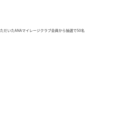
ただいたANAマイレージクラブ会員から抽選で50名