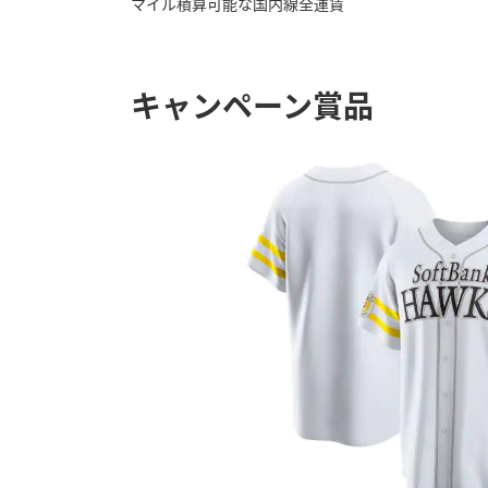
マイル積算可能な国内線全運賃
キャンペーン賞品