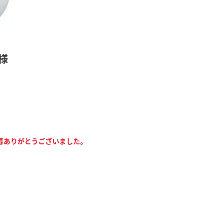
様
募ありがとうございました。