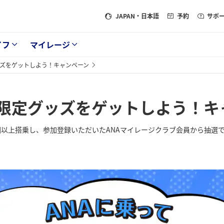
JAPAN
・日本語
予約
サポ
イフ
マイレージ
ッズをゲットしよう！キャンペーン
ス限定グッズをゲットしよう！キ
回以上搭乗し、参加登録いただいたANAマイレージクラブ会員から抽選