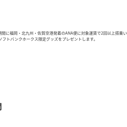
間に福岡・北九州・佐賀空港発着のANA便に対象運賃で2回以上搭乗い
・ソフトバンクホークス限定グッズをプレゼントします。
間