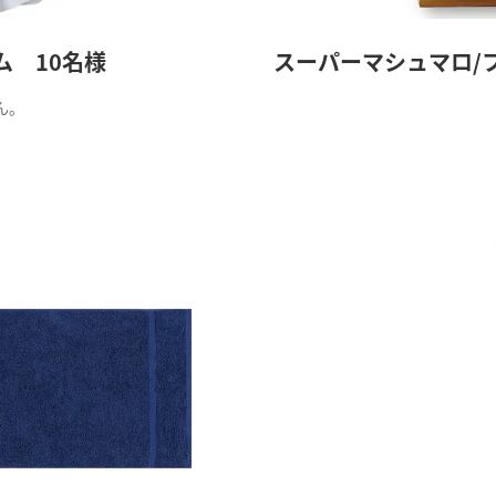
 10名様
スーパーマシュマロ/
ん。