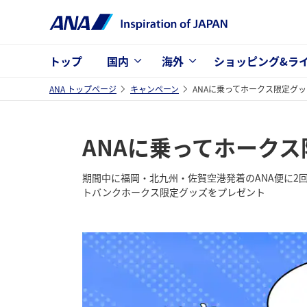
トップ
国内
海外
ショッピング&ラ
ANA トップページ
キャンペーン
ANAに乗ってホークス限定グ
ANAに乗ってホーク
期間中に福岡・北九州・佐賀空港発着のANA便に2
トバンクホークス限定グッズをプレゼント