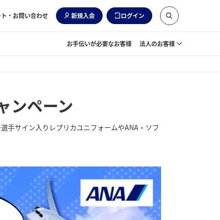
ート・お問い合わせ
新規入会
ログイン
お手伝いが必要なお客様
法人のお客様
ャンペーン
で選手サイン入りレプリカユニフォームやANA・ソフ