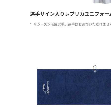
選手サイン入りレプリカユニフォーム
*
今シーズン活躍選手。選手はお選びいただけませ