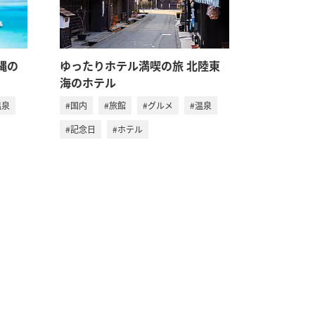
縄の
ゆったりホテル満喫の旅 北陸東
海のホテル
温泉
#国内
#旅館
#グルメ
#温泉
#記念日
#ホテル