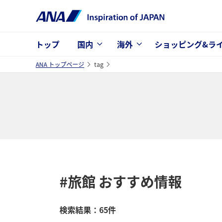
トップ
国内
海外
ショッピング&ラ
ANA トップページ
tag
#旅館
おすすめ情報
検索結果：65件