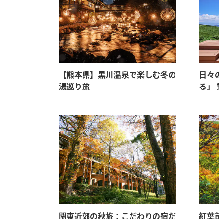
【熊本県】黒川温泉で楽しむ冬の
日々
湯巡り旅
る」
関東近郊の秋旅：こだわりの宿だ
紅葉