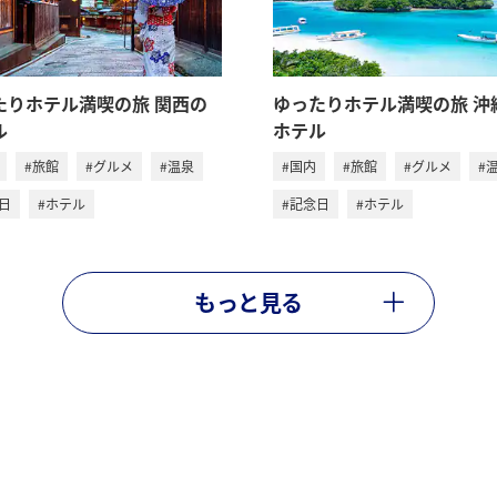
たりホテル満喫の旅 関西の
ゆったりホテル満喫の旅 沖
ル
ホテル
#旅館
#グルメ
#温泉
#国内
#旅館
#グルメ
#
日
#ホテル
#記念日
#ホテル
もっと見る