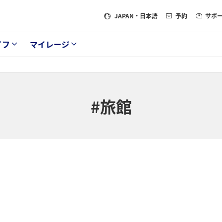
JAPAN
・日本語
予約
サポ
イフ
マイレージ
#旅館