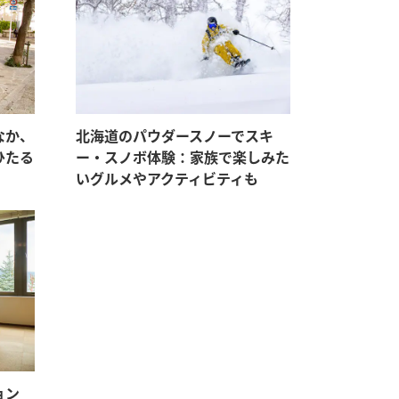
なか、
北海道のパウダースノーでスキ
ひたる
ー・スノボ体験：家族で楽しみた
いグルメやアクティビティも
ン_