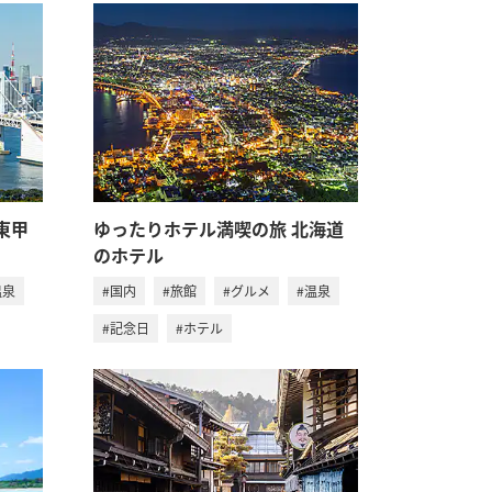
東甲
ゆったりホテル満喫の旅 北海道
のホテル
温泉
#国内
#旅館
#グルメ
#温泉
#記念日
#ホテル