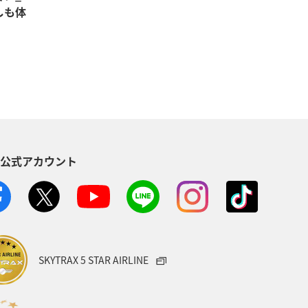
しも体
S公式アカウント
SKYTRAX 5 STAR AIRLINE