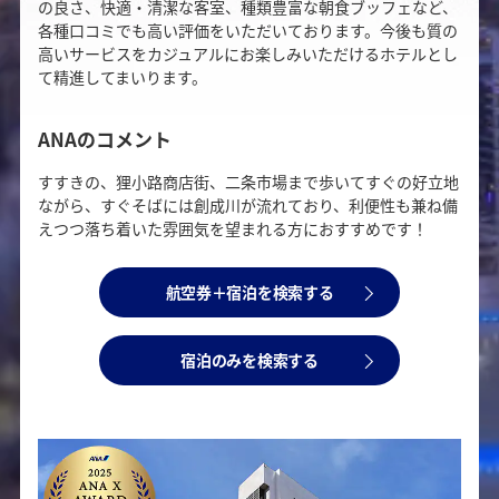
の良さ、快適・清潔な客室、種類豊富な朝食ブッフェなど、
各種口コミでも高い評価をいただいております。今後も質の
高いサービスをカジュアルにお楽しみいただけるホテルとし
て精進してまいります。
ANAのコメント
すすきの、狸小路商店街、二条市場まで歩いてすぐの好立地
ながら、すぐそばには創成川が流れており、利便性も兼ね備
えつつ落ち着いた雰囲気を望まれる方におすすめです！
航空券＋宿泊を検索する
宿泊のみを検索する