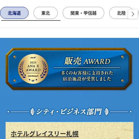
北海道
東北
関東・甲信越
北陸
ホテルグレイスリー札幌