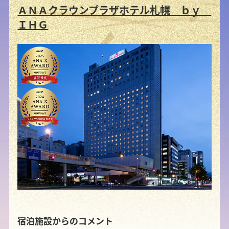
ＡＮＡクラウンプラザホテル札幌 ｂｙ
ＩＨＧ
宿泊施設からのコメント