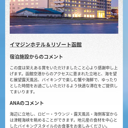
イマジンホテル＆リゾート函館
宿泊施設からのコメント
この度は栄えある賞をいただけましたこと心より感謝申し上
げます。函館空港からのアクセスに恵まれた立地と、海を望
む展望露天風呂、バイキングで楽しむ蟹や海鮮で、ゆったり
とした時間をお過ごしいただけるよう快適な滞在をご提供し
てまいります。
ANAのコメント
海辺に立地し、ロビー・ラウンジ・露天風呂・海側客室から
は津軽海峡を眺めることができます。地元産の食材を中心と
したバイキングスタイルのお食事をお楽しみください。