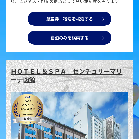
り、ビジネス・観光の拠点として高い満足度を誇ります。
航空券＋宿泊を検索する
宿泊のみを検索する
ＨＯＴＥＬ＆ＳＰＡ センチュリーマリ
ーナ函館