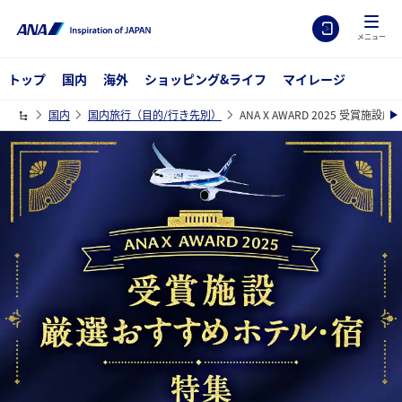
メニュー
トップ
国内
海外
ショッピング&ライフ
マイレージ
国内
国内旅行（目的/行き先別）
ANA X AWARD 2025 受賞