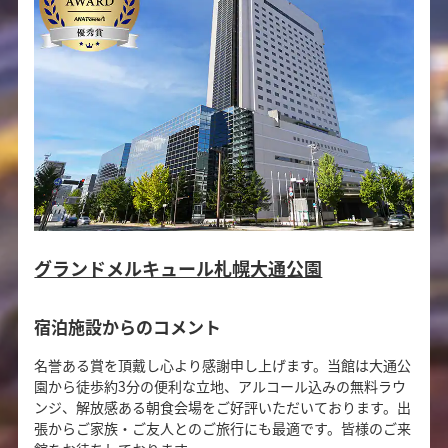
グランドメルキュール札幌大通公園
宿泊施設からのコメント
名誉ある賞を頂戴し心より感謝申し上げます。当館は大通公
園から徒歩約3分の便利な立地、アルコール込みの無料ラウ
ンジ、解放感ある朝食会場をご好評いただいております。出
張からご家族・ご友人とのご旅行にも最適です。皆様のご来