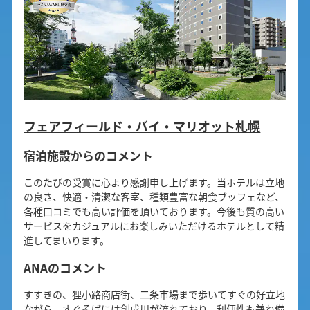
フェアフィールド・バイ・マリオット札幌
宿泊施設からのコメント
このたびの受賞に心より感謝申し上げます。当ホテルは立地
の良さ、快適・清潔な客室、種類豊富な朝食ブッフェなど、
各種口コミでも高い評価を頂いております。今後も質の高い
サービスをカジュアルにお楽しみいただけるホテルとして精
進してまいります。
ANAのコメント
すすきの、狸小路商店街、二条市場まで歩いてすぐの好立地
ながら、すぐそばには創成川が流れており、利便性も兼ね備