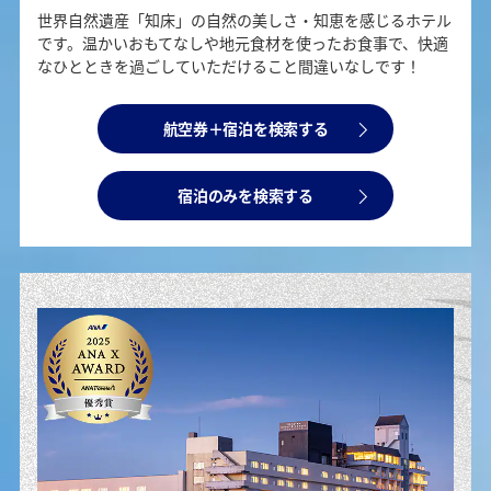
世界自然遺産「知床」の自然の美しさ・知恵を感じるホテル
です。温かいおもてなしや地元食材を使ったお食事で、快適
なひとときを過ごしていただけること間違いなしです！
航空券＋宿泊を検索する
宿泊のみを検索する