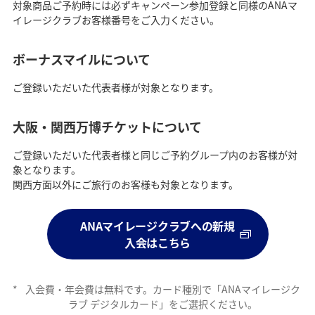
対象商品ご予約時には必ずキャンペーン参加登録と同様のANAマ
イレージクラブお客様番号をご入力ください。
ボーナスマイルについて
ご登録いただいた代表者様が対象となります。
STEP4
大阪・関西万博チケットについて
万博入場チケットIDを登録して来場予約
ご登録いただいた代表者様と同じご予約グループ内のお客様が対
象となります。
大阪・関西万博公式ウェブサイト
にてお
関西方面以外にご旅行のお客様も対象となります。
客様ご自身で行っていただきます。
ANAマイレージクラブへの新規
入会はこちら
*
入会費・年会費は無料です。カード種別で「ANAマイレージク
ラブ デジタルカード」をご選択ください。