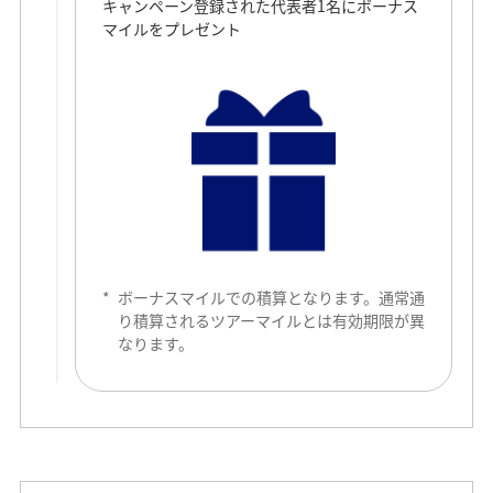
キャンペーン登録された代表者1名にボーナス
マイルをプレゼント
*
ボーナスマイルでの積算となります。通常通
り積算されるツアーマイルとは有効期限が異
なります。
大阪・関西万博チケットをプレゼント
対象商品を2名以上で予約されたご参加人数分のチケットを
出発前にメールでお送りいたします。