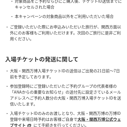
対象商品をご予約ならびにご購入後、チケットID送信までに
キャンセルされた場合
本キャンペーンの対象商品以外をご利用いただいた場合
ご登録いただいた際にお申込みいただいた旅行が、関西方面以
外にのお客様もご利用いただけます。次回のご旅行に是非ご利
用ください。
入場チケットの発送に関して
大阪・関西万博入場チケットIDの送信はご出発の21日前～7日
前を予定しております。
参加登録時にご登録いただいたご予約グループの代表者様の
「ANAからの重要なお知らせ」の送付先に設定さているメール
アドレスへご予約人数分の大阪・関西万博入場チケットIDを送
信いたします。
入場チケットIDのみのお渡しとなり、大阪・関西万博の万博ID
登録や来場日時予約はお客様ご自身で
大阪・関西万博公式ウェ
ブサイト
にて手続きを行ってください。