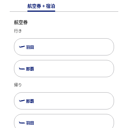
航空券 + 宿泊
航空券
行き
羽田
那覇
帰り
那覇
羽田