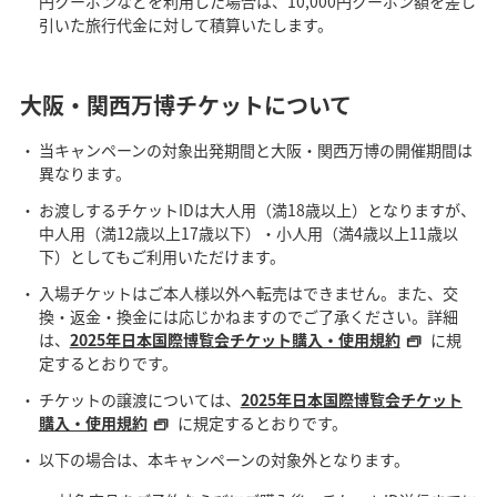
円クーポンなどを利用した場合は、10,000円クーポン額を差し
引いた旅行代金に対して積算いたします。
大阪・関西万博チケットについて
当キャンペーンの対象出発期間と大阪・関西万博の開催期間は
異なります。
お渡しするチケットIDは大人用（満18歳以上）となりますが、
中人用（満12歳以上17歳以下）・小人用（満4歳以上11歳以
下）としてもご利用いただけます。
入場チケットはご本人様以外へ転売はできません。また、交
換・返金・換金には応じかねますのでご了承ください。詳細
は、
2025年日本国際博覧会チケット購入・使用規約
に規
定するとおりです。
チケットの譲渡については、
2025年日本国際博覧会チケット
購入・使用規約
に規定するとおりです。
以下の場合は、本キャンペーンの対象外となります。