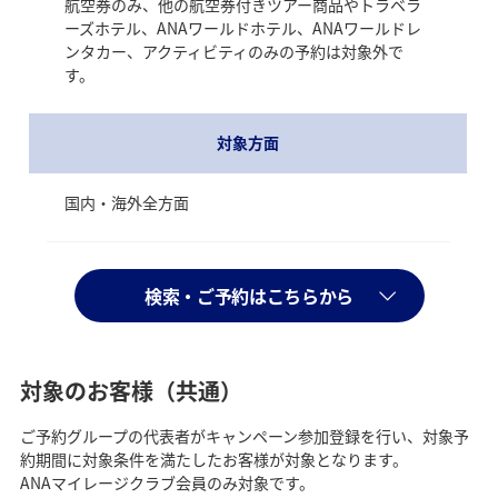
航空券のみ、他の航空券付きツアー商品やトラベラ
ーズホテル、ANAワールドホテル、ANAワールドレ
ンタカー、アクティビティのみの予約は対象外で
す。
対象方面
国内・海外全方面
STEP3
大阪・関西万博入場チケットIDを送信
検索・ご予約はこちらから
ご出発の21日前～7日前に代表者のメールアド
レスへお送りします。
対象のお客様（共通）
ご予約グループの代表者がキャンペーン参加登録を行い、対象予
約期間に対象条件を満たしたお客様が対象となります。
ANAマイレージクラブ会員のみ対象です。