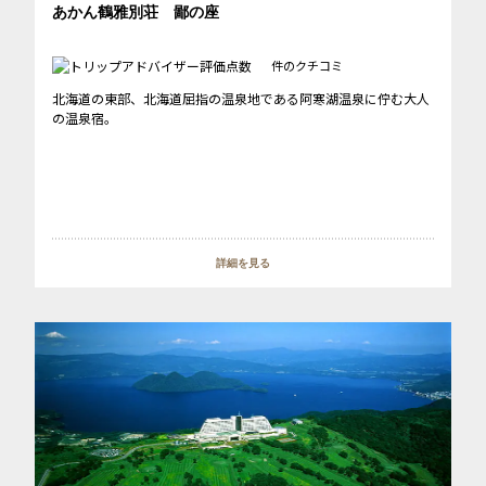
あかん鶴雅別荘 鄙の座
件のクチコミ
北海道の東部、北海道屈指の温泉地である阿寒湖温泉に佇む大人
の温泉宿。
詳細を見る