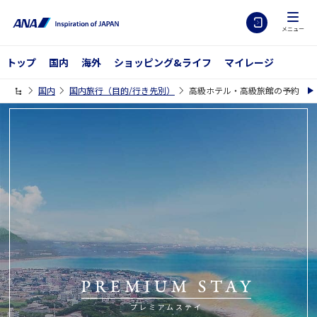
メニュー
トップ
国内
海外
ショッピング&ライフ
マイレージ
国内
国内旅行（目的/行き先別）
高級ホテル・高級旅館の予約【A
プレミアムステイ