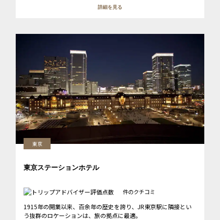
詳細を見る
東京
東京ステーションホテル
件のクチコミ
1915年の開業以来、百余年の歴史を誇り、JR東京駅に隣接とい
う抜群のロケーションは、旅の拠点に最適。