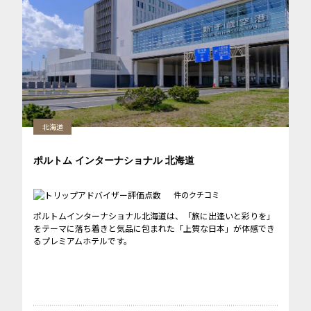
北海道
ポルトム インターナショナル 北海道
件のクチコミ
ポルトムインターナショナル北海道は、「旅に出逢いと彩りを」
をテーマに落ち着きと気品に包まれた「上質な日本」が体感でき
るプレミアムホテルです。