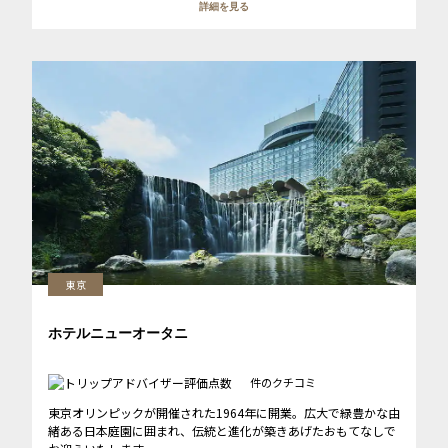
詳細を見る
東京
ホテルニューオータニ
件のクチコミ
東京オリンピックが開催された1964年に開業。広大で緑豊かな由
緒ある日本庭園に囲まれ、伝統と進化が築きあげたおもてなしで