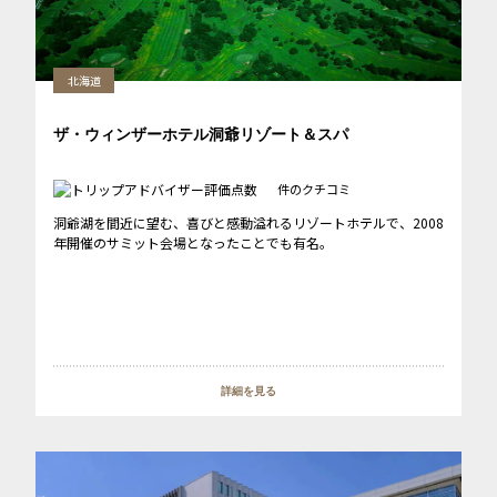
北海道
ザ・ウィンザーホテル洞爺リゾート＆スパ
件のクチコミ
洞爺湖を間近に望む、喜びと感動溢れるリゾートホテルで、2008
年開催のサミット会場となったことでも有名。
詳細を見る