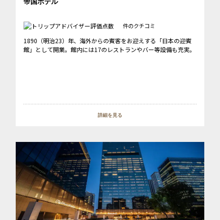
帝国ホテル
件のクチコミ
1890（明治23）年、海外からの賓客をお迎えする「日本の迎賓
館」として開業。館内には17のレストランやバー等設備も充実。
詳細を見る