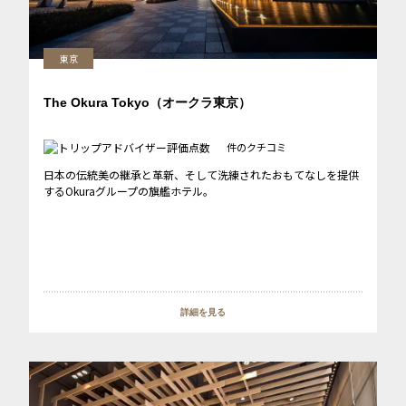
東京
The Okura Tokyo（オークラ東京）
件のクチコミ
日本の伝統美の継承と革新、そして洗練されたおもてなしを提供
するOkuraグループの旗艦ホテル。
詳細を見る