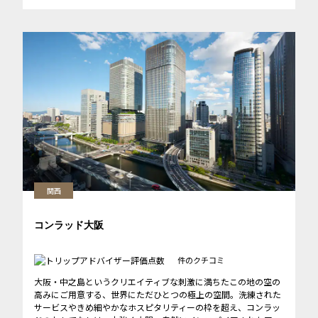
関西
コンラッド大阪
件のクチコミ
大阪・中之島というクリエイティブな刺激に満ちたこの地の空の
高みにご用意する、世界にただひとつの極上の空間。洗練された
サービスやきめ細やかなホスピタリティーの枠を超え、コンラッ