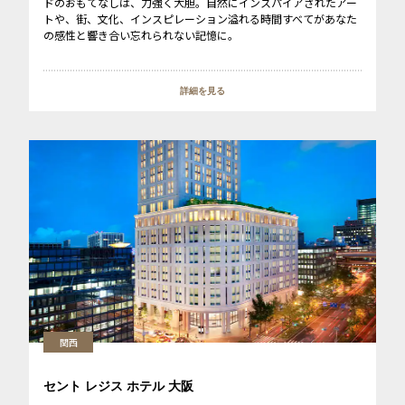
ドのおもてなしは、力強く大胆。自然にインスパイアされたアー
トや、街、文化、インスピレーション溢れる時間すべてがあなた
の感性と響き合い忘れられない記憶に。
詳細を見る
関西
セント レジス ホテル 大阪