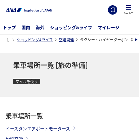
メニュー
トップ
国内
海外
ショッピング&ライフ
マイレージ
ショッピング&ライフ
空港関連
タクシー・ハイヤークーポン（羽田
乗車場所一覧 [旅の準備]
マイルを使う
乗車場所一覧
イースタンエアポートモータース
松崎交通