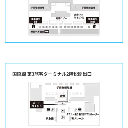
国際線 第3旅客ターミナル2階税関出口