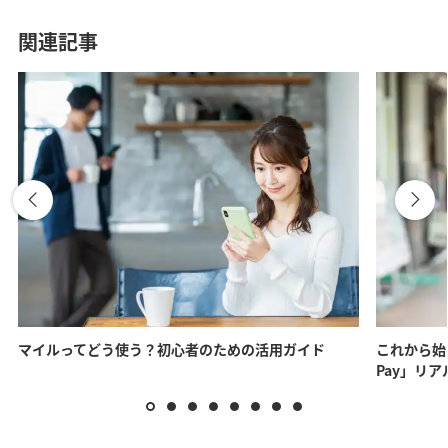
関連記事
マイルってどう使う？初心者のための活用ガイド
これから始
Pay」リ