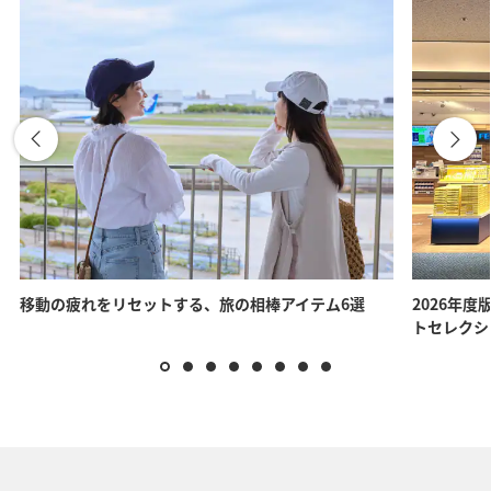
移動の疲れをリセットする、旅の相棒アイテム6選
2026年度
トセレクシ