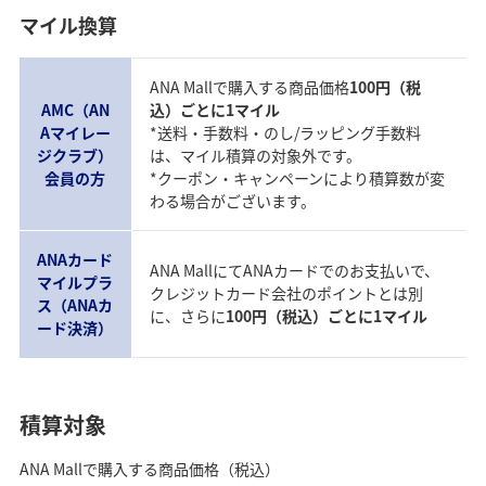
マイル換算
ANA Mallで購入する商品価格
100円（税
AMC（AN
込）ごとに1マイル
Aマイレー
*送料・手数料・のし/ラッピング手数料
ジクラブ）
は、マイル積算の対象外です。
会員の方
*クーポン・キャンペーンにより積算数が変
わる場合がございます。
ANAカード
ANA MallにてANAカードでのお支払いで、
マイルプラ
クレジットカード会社のポイントとは別
ス（ANAカ
に、さらに
100円（税込）ごとに1マイル
ード決済）
積算対象
ANA Mallで購入する商品価格（税込）