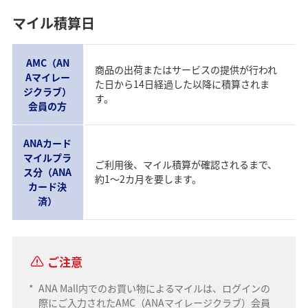
マイル積算日
AMC（AN
商品の出荷またはサービスの提供が行われ
Aマイレー
た日から14日経過した以降に積算されま
ジクラブ）
す。
会員の方
ANAカード
マイルプラ
ご利用後、マイル積算が確認されるまで、
ス分（ANA
約1～2カ月を要します。
カード決
済）
ご注意
*
ANA Mall内でのお買い物によるマイルは、ログインの
際にご入力されたAMC（ANAマイレージクラブ）会員