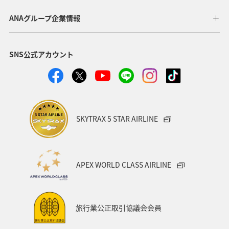
ANAグループ企業情報
SNS公式アカウント
SKYTRAX 5 STAR AIRLINE
APEX WORLD CLASS AIRLINE
旅行業公正取引協議会会員