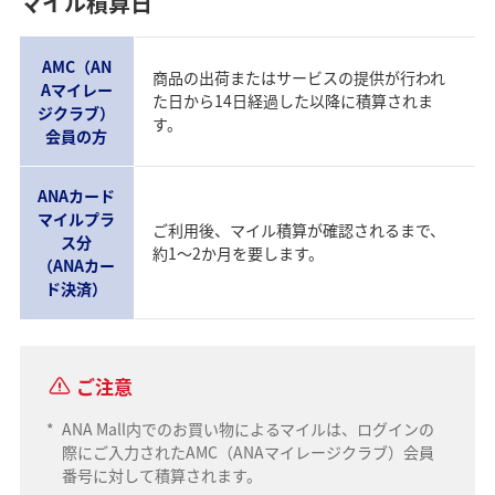
マイル積算日
AMC（AN
商品の出荷またはサービスの提供が行われ
Aマイレー
た日から14日経過した以降に積算されま
ジクラブ）
す。
会員の方
ANAカード
マイルプラ
ご利用後、マイル積算が確認されるまで、
ス分
約1～2か月を要します。
（ANAカー
ド決済）
ご注意
*
ANA Mall内でのお買い物によるマイルは、ログインの
際にご入力されたAMC（ANAマイレージクラブ）会員
番号に対して積算されます。