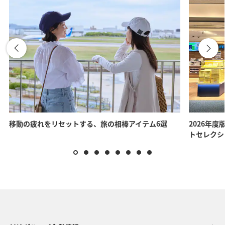
移動の疲れをリセットする、旅の相棒アイテム6選
2026年度
トセレクシ