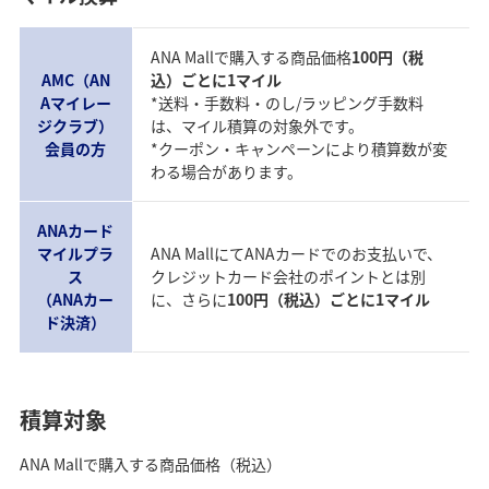
ANA Mallで購入する商品価格
100円（税
AMC（AN
込）ごとに1マイル
Aマイレー
*送料・手数料・のし/ラッピング手数料
ジクラブ）
は、マイル積算の対象外です。
会員の方
*クーポン・キャンペーンにより積算数が変
わる場合があります。
ANAカード
マイルプラ
ANA MallにてANAカードでのお支払いで、
ス
クレジットカード会社のポイントとは別
（ANAカー
に、さらに
100円（税込）ごとに1マイル
ド決済）
積算対象
ANA Mallで購入する商品価格（税込）