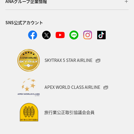
ANAグループ企業情報
SNS公式アカウント
SKYTRAX 5 STAR AIRLINE
APEX WORLD CLASS AIRLINE
旅行業公正取引協議会会員