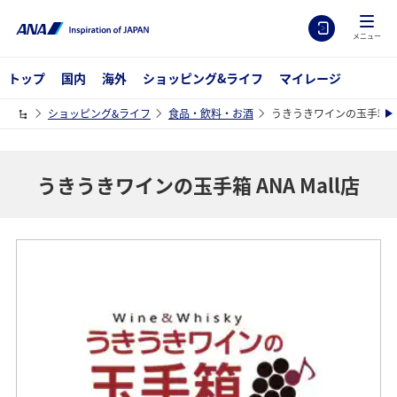
メニュー
トップ
国内
海外
ショッピング&ライフ
マイレージ
ショッピング&ライフ
食品・飲料・お酒
うきうきワインの玉手箱 ANA
うきうきワインの玉手箱 ANA Mall店