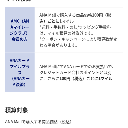
ANA Mallで購入する商品価格
100円（税
AMC（AN
込）ごとに1マイル
Aマイレー
*送料・手数料・のし/ラッピング手数料
ジクラブ）
は、マイル積算の対象外です。
会員の方
*クーポン・キャンペーンにより積算数が変
わる場合があります。
ANAカード
マイルプラ
ANA MallにてANAカードでのお支払いで、
ス
クレジットカード会社のポイントとは別
（ANAカー
に、さらに
100円（税込）ごとに1マイル
ド決済）
積算対象
ANA Mallで購入する商品価格（税込）