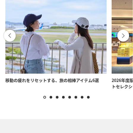
移動の疲れをリセットする、旅の相棒アイテム6選
2026年度
トセレクシ