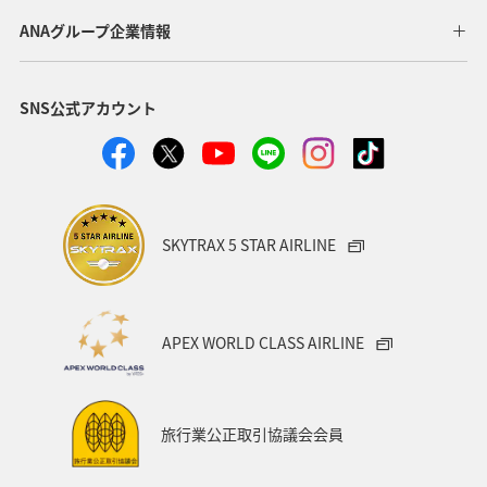
ANAグループ企業情報
SNS公式アカウント
SKYTRAX 5 STAR AIRLINE
APEX WORLD CLASS AIRLINE
旅行業公正取引協議会会員