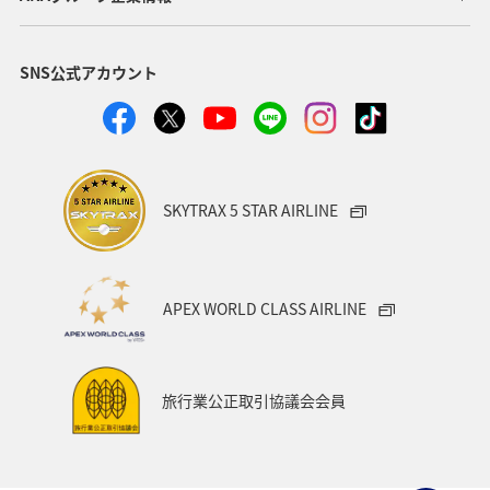
SNS公式アカウント
SKYTRAX 5 STAR AIRLINE
APEX WORLD CLASS AIRLINE
旅行業公正取引協議会会員