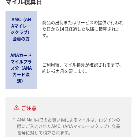
マイル積算日
AMC（AN
商品の出荷またはサービスの提供が行われ
Aマイレー
た日から14日経過した以降に積算されま
ジクラブ）
す。
会員の方
ANAカード
マイルプラ
ご利用後、マイル積算が確認されるまで、
ス分（ANA
約1～2カ月を要します。
カード決
済）
ご注意
*
ANA Mall内でのお買い物によるマイルは、ログインの
際にご入力されたAMC（ANAマイレージクラブ）会員
番号に対して積算されます。