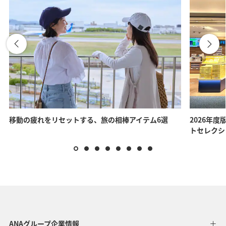
移動の疲れをリセットする、旅の相棒アイテム6選
2026年度
トセレクシ
ANAグループ企業情報