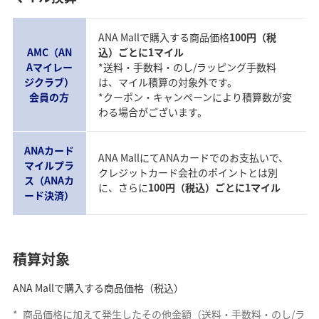
ANA Mallで購入する商品価格
100円（税
AMC（AN
込）ごとに1マイル
Aマイレー
*送料・手数料・のし/ラッピング手数料
ジクラブ）
は、マイル積算の対象外です。
会員の方
*クーポン・キャンペーンにより積算数が変
わる場合がございます。
ANAカード
ANA MallにてANAカードでのお支払いで、
マイルプラ
クレジットカード会社のポイントとは別
ス（ANAカ
に、さらに
100円（税込）ごとに1マイル
ード決済）
積算対象
ANA Mallで購入する商品価格（税込）
*
商品価格に加えて発生したその他金額（送料・手数料・のし/ラ