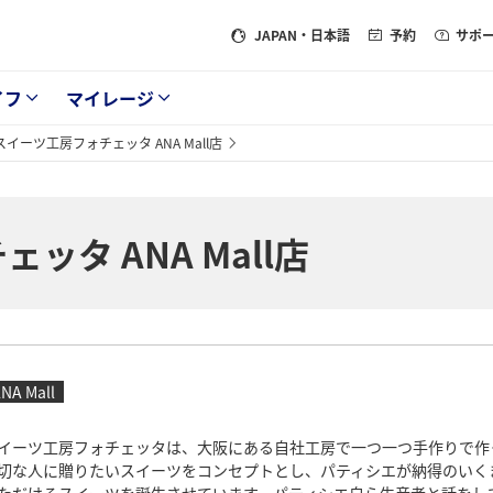
JAPAN
・日本語
予約
サポ
イフ
マイレージ
スイーツ工房フォチェッタ ANA Mall店
ッタ ANA Mall店
NA Mall
イーツ工房フォチェッタは、大阪にある自社工房で一つ一つ手作りで作
切な人に贈りたいスイーツをコンセプトとし、パティシエが納得のいく