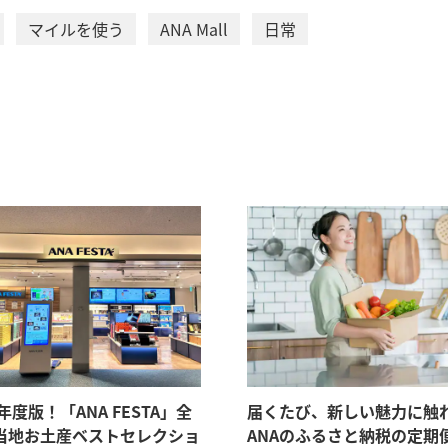
マイルを使う
ANA Mall
日常
6年度版！「ANA FESTA」全
届くたび、新しい魅力に触
当地お土産ベストセレクショ
ANAのふるさと納税の定期