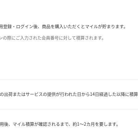
での利用登録・ログイン後、商品を購入いただくとマイルが貯まります。
グインの際にご入力された会員番号に対して積算されます。
の出荷またはサービスの提供が行われた日から14日経過した以降に積
用後、マイル積算が確認されるまで、約1～2カ月を要します。