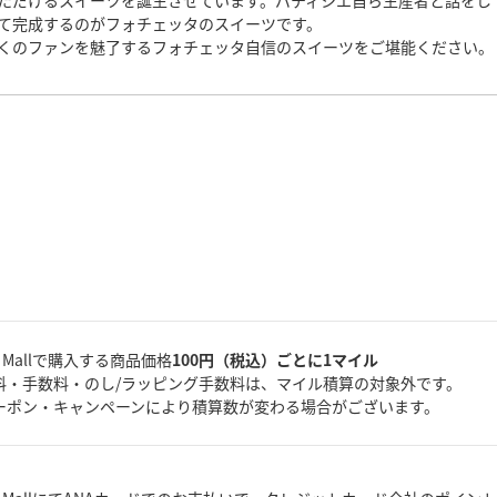
ただけるスイーツを誕生させています。パティシエ自ら生産者と話をし
て完成するのがフォチェッタのスイーツです。
くのファンを魅了するフォチェッタ自信のスイーツをご堪能ください。
A Mallで購入する商品価格
100円（税込）ごとに1マイル
料・手数料・のし/ラッピング手数料は、マイル積算の対象外です。
ーポン・キャンペーンにより積算数が変わる場合がございます。