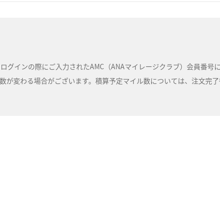
ルは、ログインの際にご入力されたAMC（ANAマイレージクラブ）会員番
が変わる場合がございます。積算予定マイル数については、注文完了後に