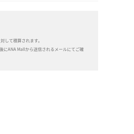
号に対して積算されます。
ANA Mallから送信されるメールにてご確