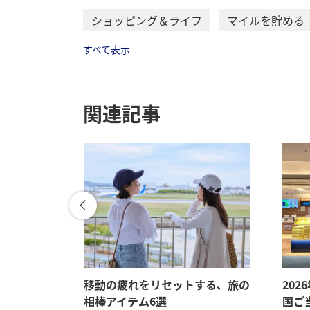
ショッピング＆ライフ
マイルを貯める
すべて表示
関連記事
メ、旅先で
移動の疲れをリセットする、旅の
202
相棒アイテム6選
国ご