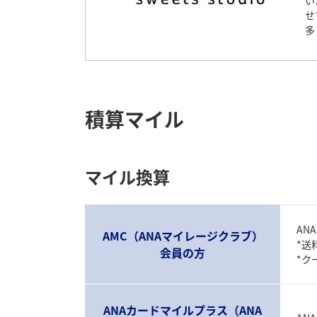
い
せ
多
積算マイル
マイル換算
AN
AMC（ANAマイレージクラブ）
*送
会員の方
*ク
ANAカードマイルプラス（ANA