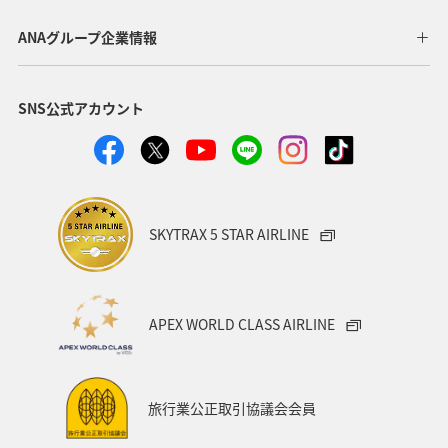
ANAグループ企業情報
SNS公式アカウント
SKYTRAX 5 STAR AIRLINE
APEX WORLD CLASS AIRLINE
旅行業公正取引協議会会員