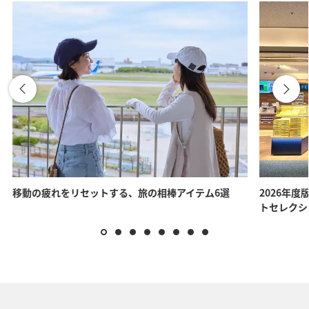
移動の疲れをリセットする、旅の相棒アイテム6選
2026年度
トセレクシ