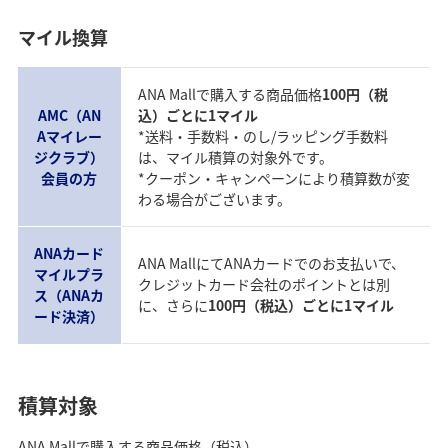
マイル換算
ANA Mallで購入する商品価格
100円（税
AMC（AN
込）ごとに1マイル
Aマイレー
*送料・手数料・のし/ラッピング手数料
ジクラブ）
は、マイル積算の対象外です。
会員の方
*クーポン・キャンペーンにより積算数が変
わる場合がございます。
ANAカード
ANA MallにてANAカードでのお支払いで、
マイルプラ
クレジットカード会社のポイントとは別
ス（ANAカ
に、さらに
100円（税込）ごとに1マイル
ード決済）
積算対象
ANA Mallで購入する商品価格（税込）