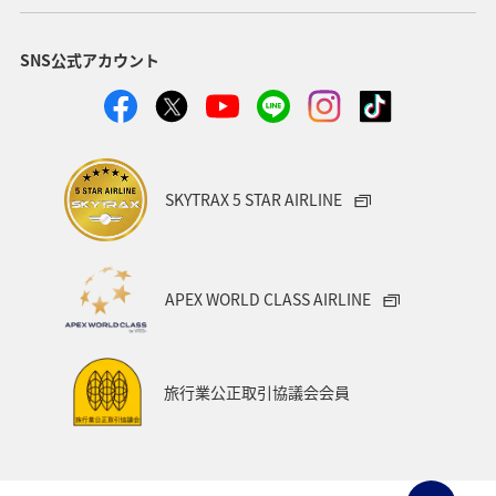
SNS公式アカウント
SKYTRAX 5 STAR AIRLINE
APEX WORLD CLASS AIRLINE
旅行業公正取引協議会会員