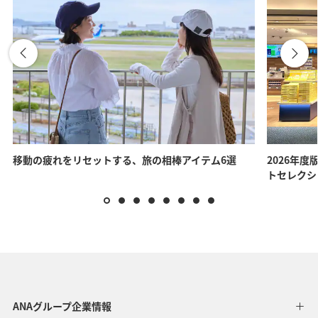
移動の疲れをリセットする、旅の相棒アイテム6選
2026年度
トセレクシ
ANAグループ企業情報