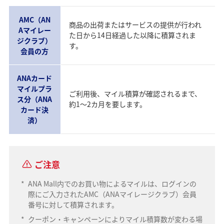
AMC（AN
商品の出荷またはサービスの提供が行われ
Aマイレー
た日から14日経過した以降に積算されま
ジクラブ）
す。
会員の方
ANAカード
マイルプラ
ご利用後、マイル積算が確認されるまで、
ス分（ANA
約1～2カ月を要します。
カード決
済）
ご注意
*
ANA Mall内でのお買い物によるマイルは、ログインの
際にご入力されたAMC（ANAマイレージクラブ）会員
番号に対して積算されます。
*
クーポン・キャンペーンによりマイル積算数が変わる場