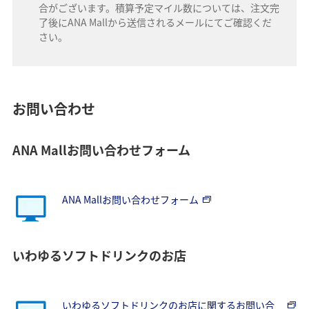
合がございます。積算予定マイル数については、注文完
了後にANA Mallから送信されるメールにてご確認くだ
さい。
お問い合わせ
ANA Mallお問い合わせフォーム
ANA Mallお問い合わせフォーム
いわゆるソフトドリンクのお店
いわゆるソフトドリンクのお店に関するお問い合