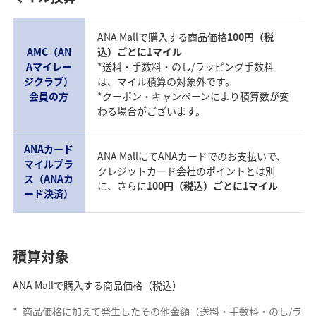
ANA Mallで購入する商品価格
100円（税
AMC（AN
込）ごとに1マイル
Aマイレー
*送料・手数料・のし/ラッピング手数料
ジクラブ）
は、マイル積算の対象外です。
会員の方
*クーポン・キャンペーンにより積算数が変
わる場合がございます。
ANAカード
ANA MallにてANAカードでのお支払いで、
マイルプラ
クレジットカード会社のポイントとは別
ス（ANAカ
に、さらに
100円（税込）ごとに1マイル
ード決済）
積算対象
ANA Mallで購入する商品価格（税込）
*
商品価格に加えて発生したその他金額（送料・手数料・のし/ラ