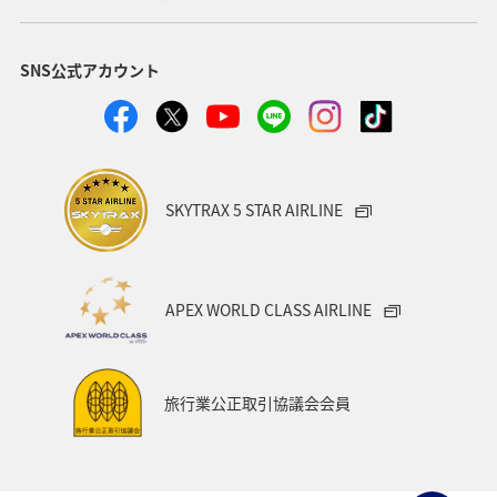
SNS公式アカウント
SKYTRAX 5 STAR AIRLINE
APEX WORLD CLASS AIRLINE
旅行業公正取引協議会会員