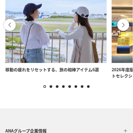
移動の疲れをリセットする、旅の相棒アイテム6選
2026年度
トセレクシ
ANAグループ企業情報