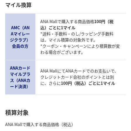
マイル換算
ANA Mallで購入する商品価格
100円（税
AMC（AN
込）ごとに1マイル
Aマイレー
*送料・手数料・のし/ラッピング手数料
ジクラブ）
は、マイル積算の対象外です。
会員の方
*クーポン・キャンペーンにより積算数が変
わる場合がございます。
ANAカード
ANA MallにてANAカードでのお支払いで、
マイルプラ
クレジットカード会社のポイントとは別
ス（ANAカ
に、さらに
100円（税込）ごとに1マイル
ード決済）
積算対象
ANA Mallで購入する商品価格（税込）