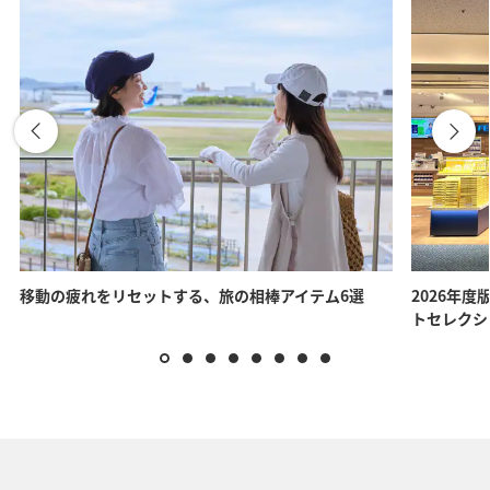
移動の疲れをリセットする、旅の相棒アイテム6選
2026年度
トセレクシ