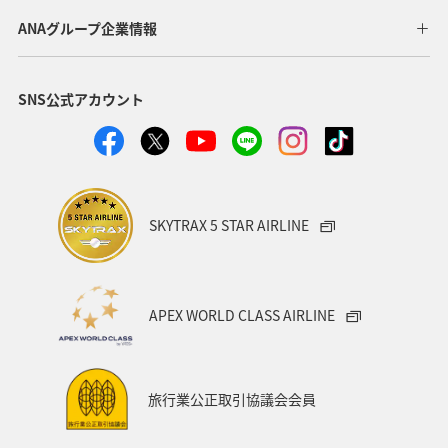
ANAグループ企業情報
SNS公式アカウント
SKYTRAX 5 STAR AIRLINE
APEX WORLD CLASS AIRLINE
旅行業公正取引協議会会員