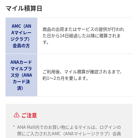
マイル積算日
AMC（AN
商品の出荷またはサービスの提供が行われ
Aマイレー
た日から14日経過した以降に積算されま
ジクラブ）
す。
会員の方
ANAカード
マイルプラ
ご利用後、マイル積算が確認されるまで、
ス分（ANA
約1～2カ月を要します。
カード決
済）
ご注意
*
ANA Mall内でのお買い物によるマイルは、ログインの
際にご入力されたAMC（ANAマイレージクラブ）会員