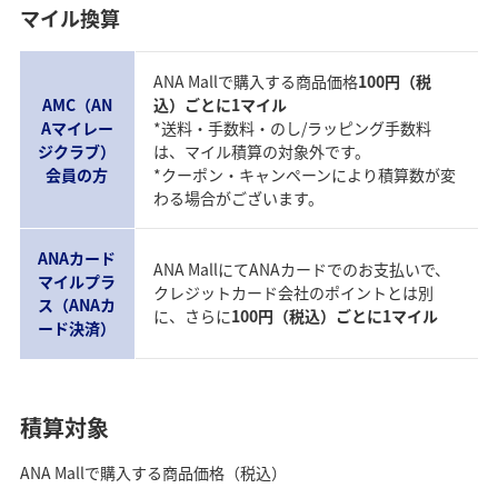
マイル換算
ANA Mallで購入する商品価格
100円（税
AMC（AN
込）ごとに1マイル
Aマイレー
*送料・手数料・のし/ラッピング手数料
ジクラブ）
は、マイル積算の対象外です。
会員の方
*クーポン・キャンペーンにより積算数が変
わる場合がございます。
ANAカード
ANA MallにてANAカードでのお支払いで、
マイルプラ
クレジットカード会社のポイントとは別
ス（ANAカ
に、さらに
100円（税込）ごとに1マイル
ード決済）
積算対象
ANA Mallで購入する商品価格（税込）