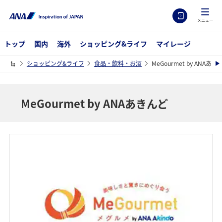
メニュー
トップ
国内
海外
ショッピング&ライフ
マイレージ
ショッピング&ライフ
食品・飲料・お酒
MeGourmet by ANAあき
MeGourmet by ANAあきんど