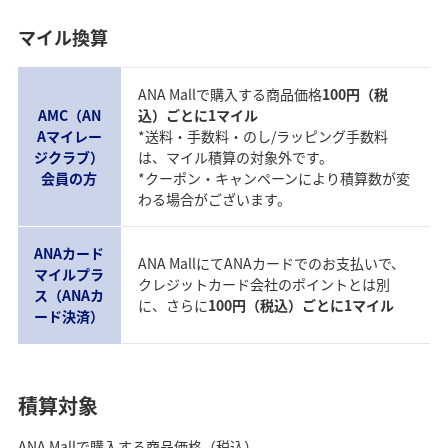
マイル換算
ANA Mallで購入する商品価格
100円（税
AMC（AN
込）ごとに1マイル
Aマイレー
*送料・手数料・のし/ラッピング手数料
ジクラブ）
は、マイル積算の対象外です。
会員の方
*クーポン・キャンペーンにより積算数が変
わる場合がございます。
ANAカード
ANA MallにてANAカードでのお支払いで、
マイルプラ
クレジットカード会社のポイントとは別
ス（ANAカ
に、さらに
100円（税込）ごとに1マイル
ード決済）
積算対象
ANA Mallで購入する商品価格（税込）