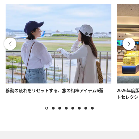
移動の疲れをリセットする、旅の相棒アイテム6選
2026年度
トセレクシ