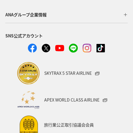
ANAグループ企業情報
SNS公式アカウント
SKYTRAX 5 STAR AIRLINE
APEX WORLD CLASS AIRLINE
旅行業公正取引協議会会員