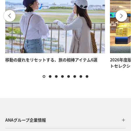
移動の疲れをリセットする、旅の相棒アイテム6選
2026年度
トセレクシ
ANAグループ企業情報