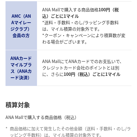
ANA Mallで購入する商品価格
100円（税
AMC（AN
込）ごとに1マイル
Aマイレー
*送料・手数料・のし/ラッピング手数料
ジクラブ）
は、マイル積算の対象外です。
会員の方
*クーポン・キャンペーンにより積算数が変
わる場合がございます。
ANAカード
ANA MallにてANAカードでのお支払いで、
マイルプラ
クレジットカード会社のポイントとは別
ス（ANAカ
に、さらに
100円（税込）ごとに1マイル
ード決済）
積算対象
ANA Mallで購入する商品価格（税込）
*
商品価格に加えて発生したその他金額（送料・手数料・のし/ラ
ッピング手数料）は、マイル積算の対象外です。