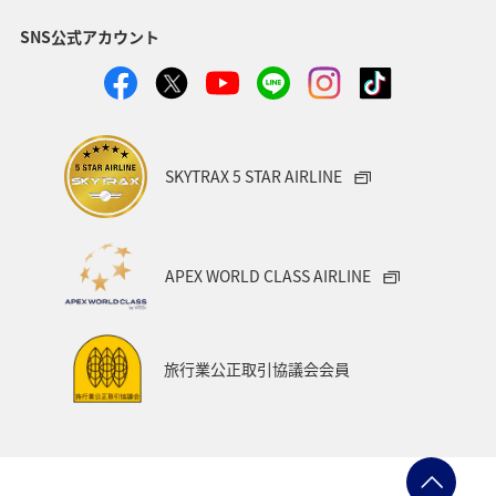
SNS公式アカウント
SKYTRAX 5 STAR AIRLINE
APEX WORLD CLASS AIRLINE
旅行業公正取引協議会会員