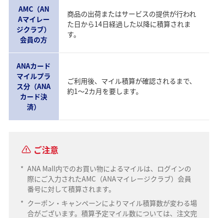
AMC（AN
商品の出荷またはサービスの提供が行われ
Aマイレー
た日から14日経過した以降に積算されま
ジクラブ）
す。
会員の方
ANAカード
マイルプラ
ご利用後、マイル積算が確認されるまで、
ス分（ANA
約1～2カ月を要します。
カード決
済）
ご注意
*
ANA Mall内でのお買い物によるマイルは、ログインの
際にご入力されたAMC（ANAマイレージクラブ）会員
番号に対して積算されます。
*
クーポン・キャンペーンによりマイル積算数が変わる場
合がございます。積算予定マイル数については、注文完