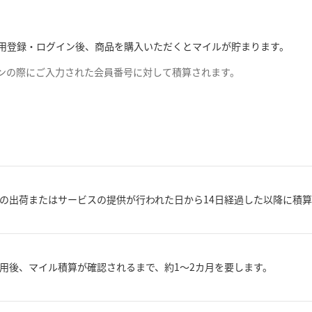
での利用登録・ログイン後、商品を購入いただくとマイルが貯まります。
グインの際にご入力された会員番号に対して積算されます。
の出荷またはサービスの提供が行われた日から14日経過した以降に積
用後、マイル積算が確認されるまで、約1～2カ月を要します。