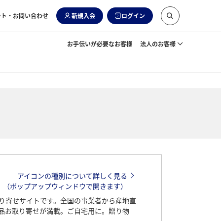
ート・お問い合わせ
新規入会
ログイン
お手伝いが必要なお客様
法人のお客様
アイコンの種別について詳しく見る
（ポップアップウィンドウで開きます）
り寄せサイトです。全国の事業者から産地直
品お取り寄せが満載。ご自宅用に。贈り物