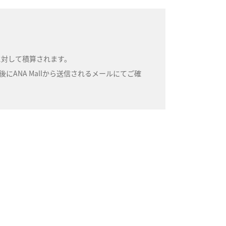
号に対して積算されます。
ANA Mallから送信されるメールにてご確