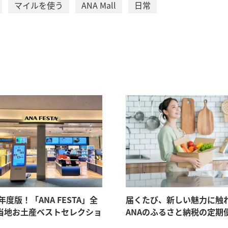
マイルを使う
ANA Mall
日常
6年度版！「ANA FESTA」全
届くたび、新しい魅力に触
当地お土産ベストセレクショ
ANAのふるさと納税の定期