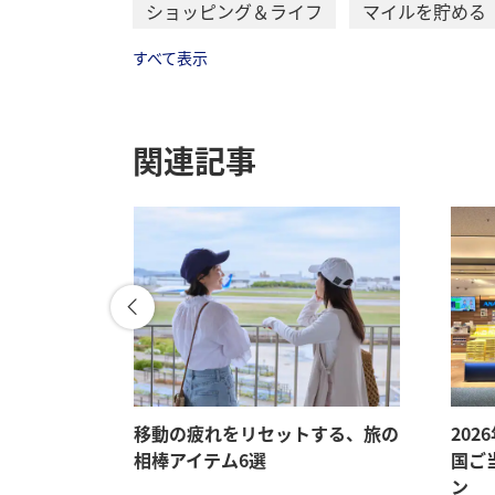
ショッピング＆ライフ
マイルを貯める
すべて表示
関連記事
メ、旅先で
移動の疲れをリセットする、旅の
202
相棒アイテム6選
国ご
ン