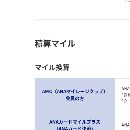
に
積算マイル
マイル換算
AN
AMC（ANAマイレージクラブ）
*送
会員の方
*ク
ANAカードマイルプラス
AN
（ANAカード決済）