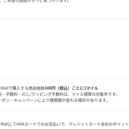
。ご希望の逸品がきっと見つかります。
A Mallで購入する商品価格
100円（税込）ごとに1マイル
料・手数料・のし/ラッピング手数料は、マイル積算の対象外です。
ーポン・キャンペーンにより積算数が変わる場合があります。
A MallにてANAカードでのお支払いで、クレジットカード会社のポイン