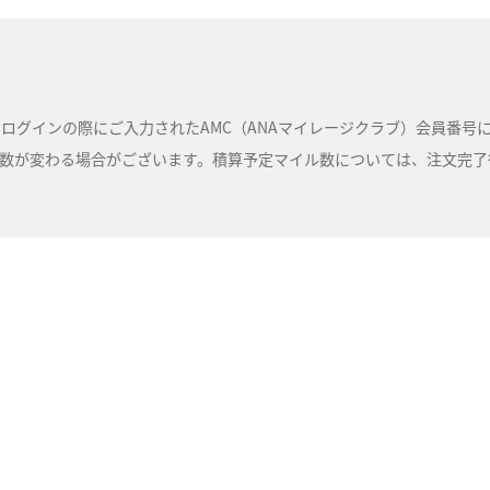
ルは、ログインの際にご入力されたAMC（ANAマイレージクラブ）会員番
が変わる場合がございます。積算予定マイル数については、注文完了後に