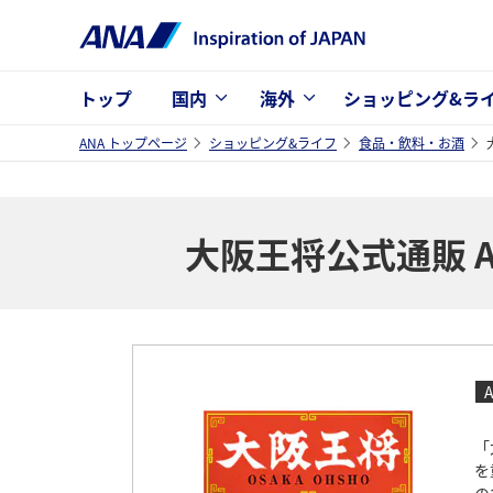
トップ
国内
海外
ショッピング&ラ
ANA トップページ
ショッピング&ライフ
食品・飲料・お酒
大阪王将公式通販 AN
A
「
を