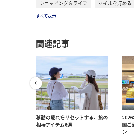
ショッピング＆ライフ
マイルを貯める
すべて表示
関連記事
メ、旅先で
移動の疲れをリセットする、旅の
202
相棒アイテム6選
国ご
ン