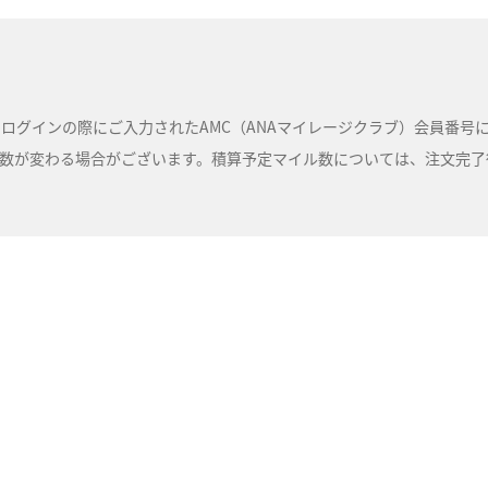
ルは、ログインの際にご入力されたAMC（ANAマイレージクラブ）会員番
が変わる場合がございます。積算予定マイル数については、注文完了後に