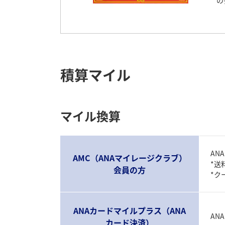
の
積算マイル
マイル換算
AN
AMC（ANAマイレージクラブ）
*送
会員の方
*ク
ANAカードマイルプラス（ANA
AN
カード決済）