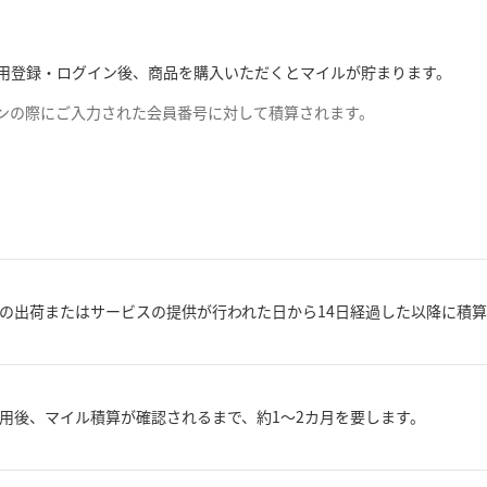
での利用登録・ログイン後、商品を購入いただくとマイルが貯まります。
グインの際にご入力された会員番号に対して積算されます。
の出荷またはサービスの提供が行われた日から14日経過した以降に積
用後、マイル積算が確認されるまで、約1～2カ月を要します。