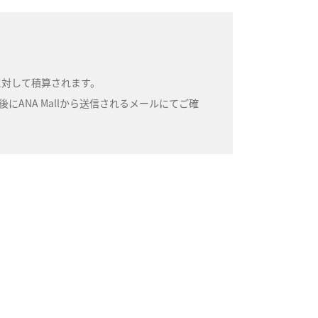
号に対して積算されます。
ANA Mallから送信されるメールにてご確