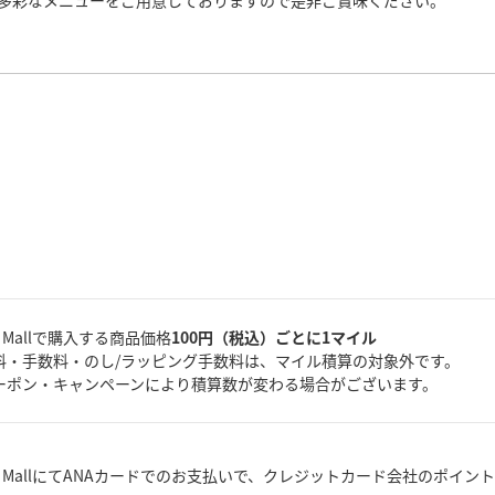
多彩なメニューをご用意しておりますので是非ご賞味ください。
A Mallで購入する商品価格
100円（税込）ごとに1マイル
料・手数料・のし/ラッピング手数料は、マイル積算の対象外です。
ーポン・キャンペーンにより積算数が変わる場合がございます。
A MallにてANAカードでのお支払いで、クレジットカード会社のポイン