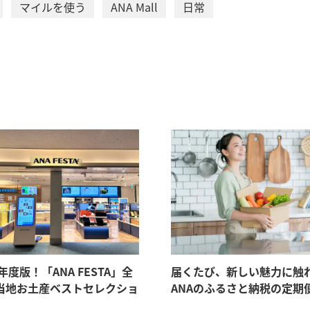
マイルを使う
ANA Mall
日常
6年度版！「ANA FESTA」全
届くたび、新しい魅力に触
当地お土産ベストセレクショ
ANAのふるさと納税の定期