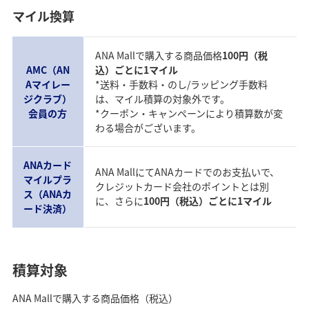
マイル換算
ANA Mallで購入する商品価格
100円（税
AMC（AN
込）ごとに1マイル
Aマイレー
*送料・手数料・のし/ラッピング手数料
ジクラブ）
は、マイル積算の対象外です。
会員の方
*クーポン・キャンペーンにより積算数が変
わる場合がございます。
ANAカード
ANA MallにてANAカードでのお支払いで、
マイルプラ
クレジットカード会社のポイントとは別
ス（ANAカ
に、さらに
100円（税込）ごとに1マイル
ード決済）
積算対象
ANA Mallで購入する商品価格（税込）