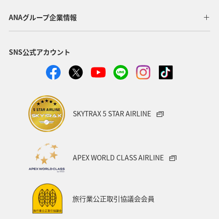
ANAグループ企業情報
SNS公式アカウント
SKYTRAX 5 STAR AIRLINE
APEX WORLD CLASS AIRLINE
旅行業公正取引協議会会員