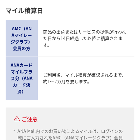
マイル積算日
AMC（AN
商品の出荷またはサービスの提供が行われ
Aマイレー
た日から14日経過した以降に積算されま
ジクラブ）
す。
会員の方
ANAカード
マイルプラ
ご利用後、マイル積算が確認されるまで、
ス分（ANA
約1～2カ月を要します。
カード決
済）
ご注意
*
ANA Mall内でのお買い物によるマイルは、ログインの
際にご入力されたAMC（ANAマイレージクラブ）会員