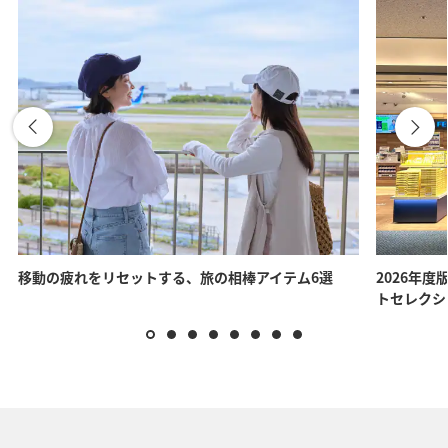
移動の疲れをリセットする、旅の相棒アイテム6選
2026年度
トセレクシ