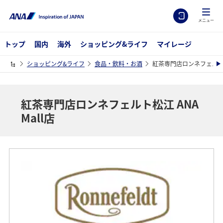
メニュー
トップ
国内
海外
ショッピング&ライフ
マイレージ
ショッピング&ライフ
食品・飲料・お酒
紅茶専門店ロンネフェルト松江
紅茶専門店ロンネフェルト松江 ANA
Mall店