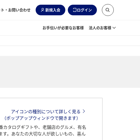
ート・お問い合わせ
新規入会
ログイン
お手伝いが必要なお客様
法人のお客様
アイコンの種別について詳しく見る
（ポップアップウィンドウで開きます）
番カタログギフトや、老舗店のグルメ、有名
ます。あなたの大切な人が欲しいもの、喜ん