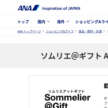
トップ
国内
海外
ショッピング&ラ
ANA トップページ
ショッピング&ライフ
食品・飲料・お酒
ソムリエ＠ギフト AN
A
お
ブ