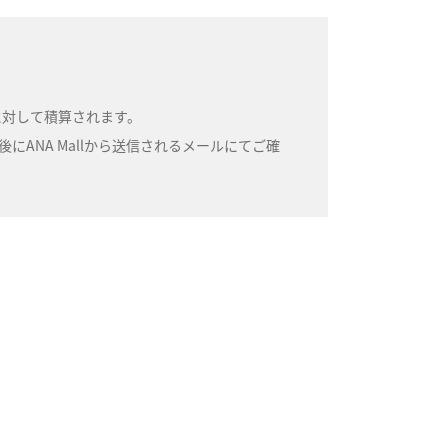
号に対して積算されます。
ANA Mallから送信されるメールにてご確