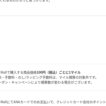
くれるものがきっと見つかります。
A Mallで購入する商品価格
100円（税込）ごとに1マイル
料・手数料・のし/ラッピング手数料は、マイル積算の対象外です。
ーポン・キャンペーンにより積算数が変わる場合がございます。
A MallにてANAカードでのお支払いで、クレジットカード会社のポイン