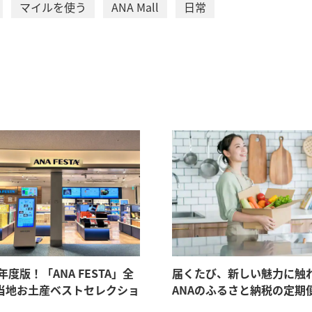
マイルを使う
ANA Mall
日常
6年度版！「ANA FESTA」全
届くたび、新しい魅力に触
当地お土産ベストセレクショ
ANAのふるさと納税の定期