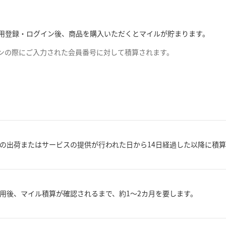
での利用登録・ログイン後、商品を購入いただくとマイルが貯まります。
グインの際にご入力された会員番号に対して積算されます。
の出荷またはサービスの提供が行われた日から14日経過した以降に積
用後、マイル積算が確認されるまで、約1～2カ月を要します。