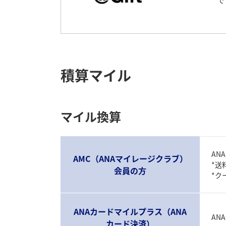
で
積算マイル
マイル換算
AN
AMC（ANAマイレージクラブ）
*送
会員の方
*ク
ANAカードマイルプラス（ANA
AN
カード決済）