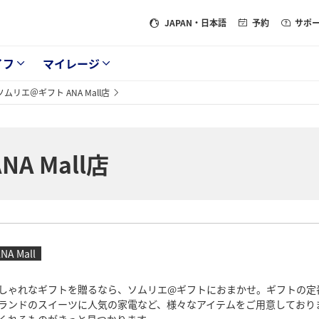
JAPAN
・日本語
予約
サポ
イフ
マイレージ
ソムリエ＠ギフト ANA Mall店
A Mall店
NA Mall
しゃれなギフトを贈るなら、ソムリエ@ギフトにおまかせ。ギフトの定
ランドのスイーツに人気の家電など、様々なアイテムをご用意しており