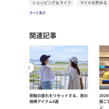
ショッピング＆ライフ
マイルを貯める
すべて表示
関連記事
メ、旅先で
移動の疲れをリセットする、旅の
202
相棒アイテム6選
国ご
ン