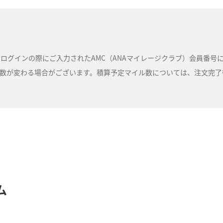
ルは、ログインの際にご入力されたAMC（ANAマイレージクラブ）会員番
が変わる場合がございます。積算予定マイル数については、注文完了後に
ム