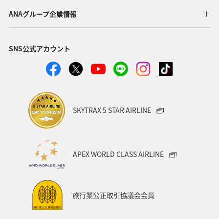
ANAグループ企業情報
SNS公式アカウント
SKYTRAX 5 STAR AIRLINE
APEX WORLD CLASS AIRLINE
旅行業公正取引協議会会員