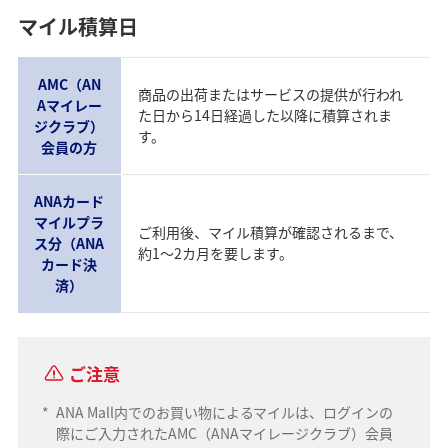
マイル積算日
AMC（AN
商品の出荷またはサービスの提供が行われ
Aマイレー
た日から14日経過した以降に積算されま
ジクラブ）
す。
会員の方
ANAカード
マイルプラ
ご利用後、マイル積算が確認されるまで、
ス分（ANA
約1～2カ月を要します。
カード決
済）
ご注意
*
ANA Mall内でのお買い物によるマイルは、ログインの
際にご入力されたAMC（ANAマイレージクラブ）会員