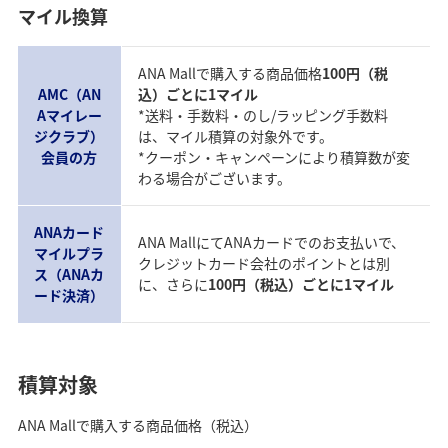
マイル換算
ANA Mallで購入する商品価格
100円（税
AMC（AN
込）ごとに1マイル
Aマイレー
*送料・手数料・のし/ラッピング手数料
ジクラブ）
は、マイル積算の対象外です。
会員の方
*クーポン・キャンペーンにより積算数が変
わる場合がございます。
ANAカード
ANA MallにてANAカードでのお支払いで、
マイルプラ
クレジットカード会社のポイントとは別
ス（ANAカ
に、さらに
100円（税込）ごとに1マイル
ード決済）
積算対象
ANA Mallで購入する商品価格（税込）