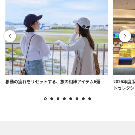
移動の疲れをリセットする、旅の相棒アイテム6選
2026年度
トセレクシ