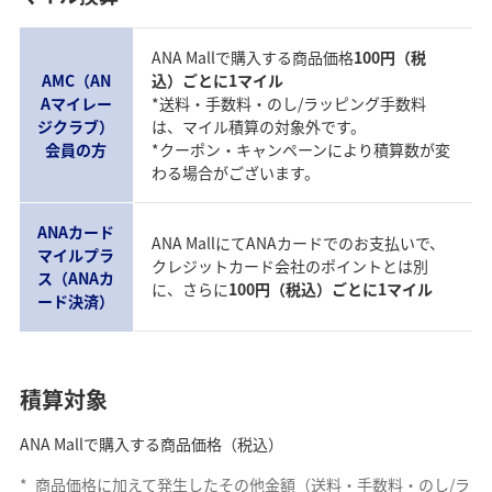
ANA Mallで購入する商品価格
100円（税
AMC（AN
込）ごとに1マイル
Aマイレー
*送料・手数料・のし/ラッピング手数料
ジクラブ）
は、マイル積算の対象外です。
会員の方
*クーポン・キャンペーンにより積算数が変
わる場合がございます。
ANAカード
ANA MallにてANAカードでのお支払いで、
マイルプラ
クレジットカード会社のポイントとは別
ス（ANAカ
に、さらに
100円（税込）ごとに1マイル
ード決済）
積算対象
ANA Mallで購入する商品価格（税込）
*
商品価格に加えて発生したその他金額（送料・手数料・のし/ラ