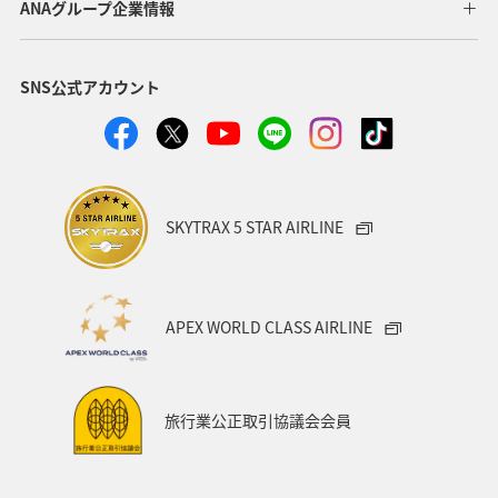
ANAグループ企業情報
SNS公式アカウント
SKYTRAX 5 STAR AIRLINE
APEX WORLD CLASS AIRLINE
旅行業公正取引協議会会員