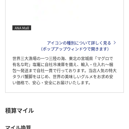
ANA Mall
アイコンの種別について詳しく見る
（ポップアップウィンドウで開きます）
世界三大漁場の一つ三陸の海、東北の宮城県「マグロで
有名な町」塩竃に自社冷凍庫を備え、輸入・仕入れ～梱
包～発送まで自社一貫で行っております。当店人気の特大
タラバ蟹脚をはじめ、世界の美味しいグルメをお求め安
い価格で、安心・安全にお届けいたします。
積算マイル
マイル換算