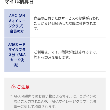
マイル積算日
AMC（AN
商品の出荷またはサービスの提供が行われ
Aマイレー
た日から14日経過した以降に積算されま
ジクラブ）
す。
会員の方
ANAカード
マイルプラ
ご利用後、マイル積算が確認されるまで、
ス分（ANA
約1～2カ月を要します。
カード決
済）
ご注意
*
ANA Mall内でのお買い物によるマイルは、ログインの
際にご入力されたAMC（ANAマイレージクラブ）会員
番号に対して積算されます。