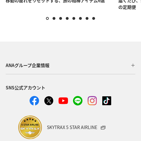
移動の疲れをリセットする、旅の相棒アイテム6選
届くたび、
の定期便
ANAグループ企業情報
SNS公式アカウント
SKYTRAX 5 STAR AIRLINE