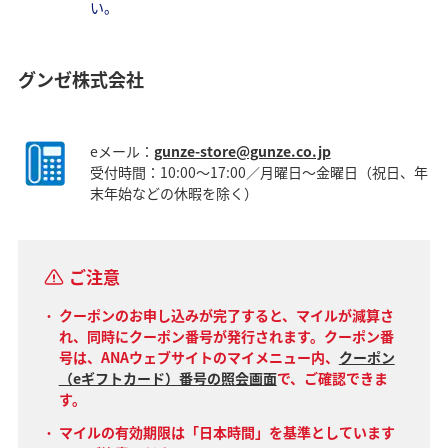
い。
グンゼ株式会社
eメール：
gunze-store@gunze.co.jp
受付時間：10:00～17:00／月曜日～金曜日（祝日、年
末年始などの休暇を除く）
ご注意
クーポンのお申し込みが完了すると、マイルが減算さ
れ、同時にクーポン番号が発行されます。クーポン番
号は、ANAウェブサイトのマイメニュー内、
クーポン
（eギフトカード）番号の照会画面
で、ご確認できま
す。
マイルの有効期限は「日本時間」を基準としています