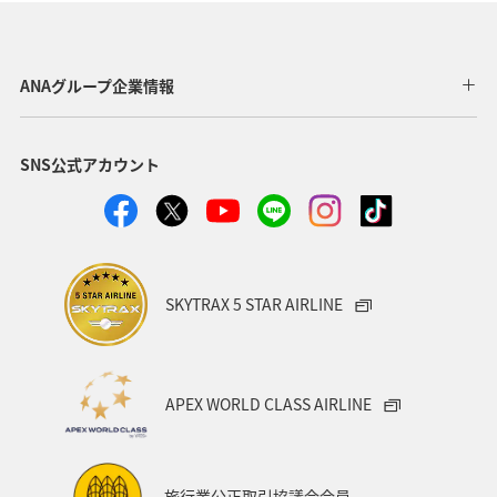
ANAグループ企業情報
SNS公式アカウント
SKYTRAX 5 STAR AIRLINE
APEX WORLD CLASS AIRLINE
旅行業公正取引協議会会員