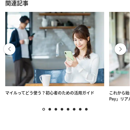
関連記事
マイルってどう使う？初心者のための活用ガイド
これから始
Pay」リ