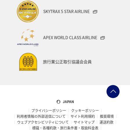
SKYTRAX 5 STAR AIRLINE
APEX WORLD CLASS AIRLINE
旅行業公正取引協議会会員
JAPAN
プライバシーポリシー
クッキーポリシー
利用者情報の外部送信について
サイト利用規約
推奨環境
ウェブアクセシビリティについて
サイトマップ
運送約款
標識・各種約款・旅行条件書・取扱料金表