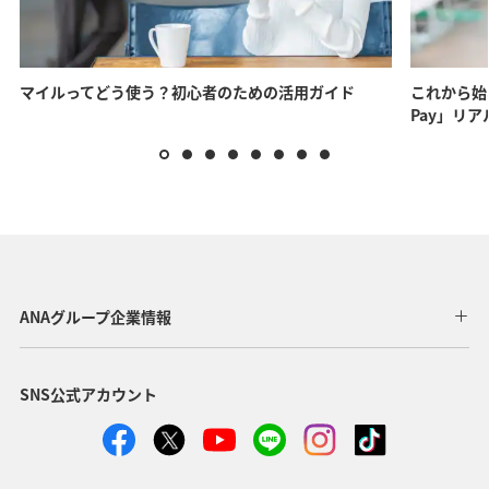
マイルってどう使う？初心者のための活用ガイド
これから始
Pay」リ
ANAグループ企業情報
SNS公式アカウント