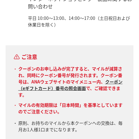
問い合わせ
平日 10:00～13:00、14:00～17:00（土日祝日および
休業日を除く）
ご注意
クーポンのお申し込みが完了すると、マイルが減算さ
れ、同時にクーポン番号が発行されます。クーポン番
号は、ANAウェブサイトのマイメニュー内、
クーポン
（eギフトカード）番号の照会画面
で、ご確認できま
す。
マイルの有効期限は「日本時間」を基準としています
のでご注意ください。
原則、お持ちのマイルから本クーポンへの交換は、毎
月お1人様1口までになります。