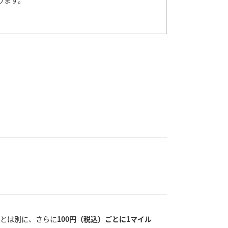
ります。
トとは別に、さらに
100円（税込）ごとに1マイル