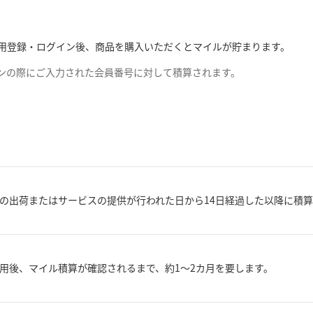
での利用登録・ログイン後、商品を購入いただくとマイルが貯まります。
グインの際にご入力された会員番号に対して積算されます。
の出荷またはサービスの提供が行われた日から14日経過した以降に積
用後、マイル積算が確認されるまで、約1～2カ月を要します。