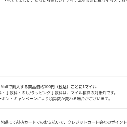
、「見てて楽しい、あったら嬉しい」アイテムを豊富に取りそろえてお
A Mallで購入する商品価格
100円（税込）ごとに1マイル
料・手数料・のし/ラッピング手数料は、マイル積算の対象外です。
ーポン・キャンペーンにより積算数が変わる場合がございます。
A MallにてANAカードでのお支払いで、クレジットカード会社のポイン