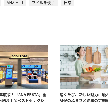
ANA Mall
マイルを使う
日常
6年度版！「ANA FESTA」全
届くたび、新しい魅力に触
当地お土産ベストセレクショ
ANAのふるさと納税の定期