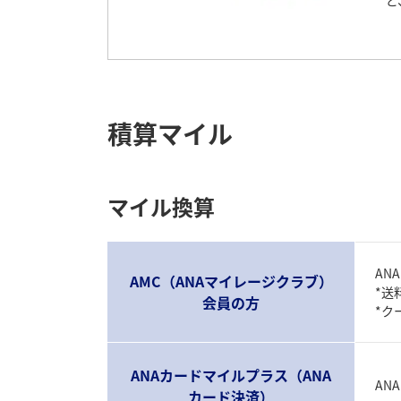
ど
積算マイル
マイル換算
AN
AMC（ANAマイレージクラブ）
*送
会員の方
*ク
ANAカードマイルプラス（ANA
AN
カード決済）