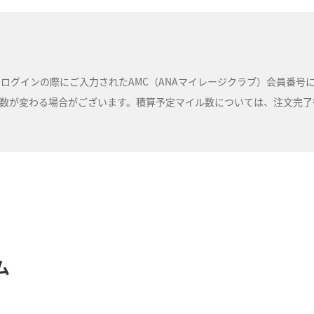
ルは、ログインの際にご入力されたAMC（ANAマイレージクラブ）会員番
が変わる場合がございます。積算予定マイル数については、注文完了後に
ム