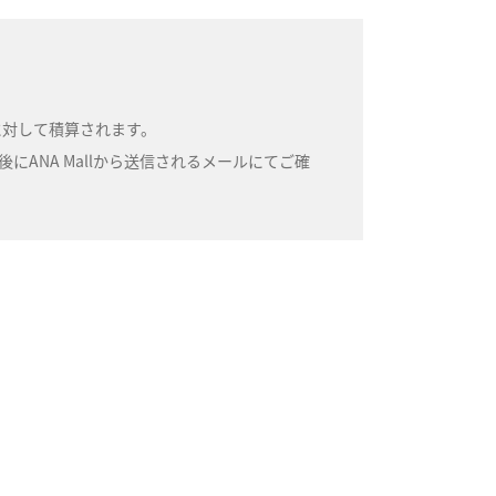
号に対して積算されます。
ANA Mallから送信されるメールにてご確