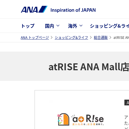
トップ
国内
海外
ショッピング&ラ
ANA トップページ
ショッピング&ライフ
総合通販
atRISE A
atRISE ANA Mall
A
ア
た