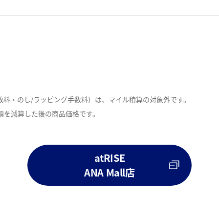
数料・のし/ラッピング手数料）は、マイル積算の対象外です。
額を減算した後の商品価格です。
。
atRISE
ANA Mall店