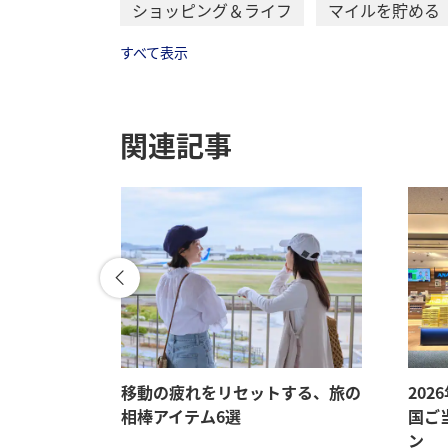
ショッピング＆ライフ
マイルを貯める
すべて表示
関連記事
メ、旅先で
移動の疲れをリセットする、旅の
202
相棒アイテム6選
国ご
ン