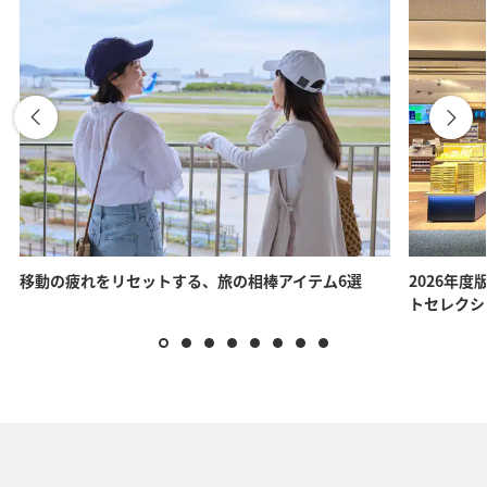
移動の疲れをリセットする、旅の相棒アイテム6選
2026年度
トセレクシ