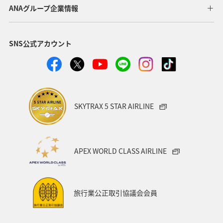
ANAグループ企業情報
SNS公式アカウント
SKYTRAX 5 STAR AIRLINE
APEX WORLD CLASS AIRLINE
旅行業公正取引協議会会員