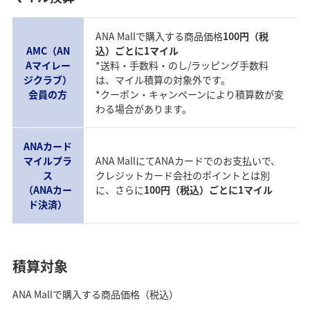
ANA Mallで購入する商品価格
100円（税
AMC（AN
込）ごとに1マイル
Aマイレー
*送料・手数料・のし/ラッピング手数料
ジクラブ）
は、マイル積算の対象外です。
会員の方
*クーポン・キャンペーンにより積算数が変
わる場合があります。
ANAカード
マイルプラ
ANA MallにてANAカードでのお支払いで、
ス
クレジットカード会社のポイントとは別
（ANAカー
に、さらに
100円（税込）ごとに1マイル
ド決済）
積算対象
ANA Mallで購入する商品価格（税込）