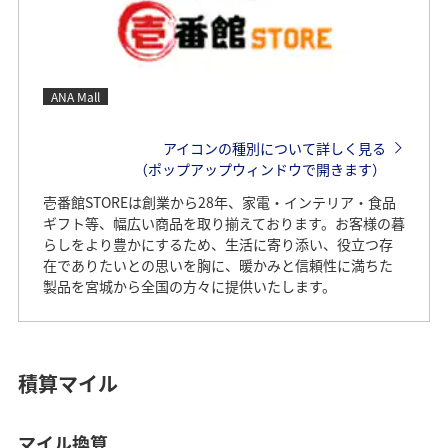
ANA Mall
アイコンの種別について詳しく見る
（ポップアップウィンドウで開きます）
壱番館STOREは創業から28年、家電・インテリア・食品
ギフト等、幅広い商品を取り揃えております。お客様の暮
らしをより豊かにするため、生活に寄り添い、役立つ存
在でありたいとの思いを胸に、暖かみと信頼性に満ちた
製品を宮城から全国の方々に提供いたします。
積算マイル
マイル換算