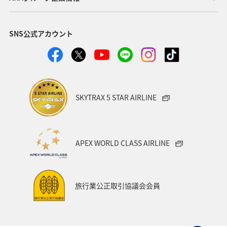
SNS公式アカウント
SKYTRAX 5 STAR AIRLINE
APEX WORLD CLASS AIRLINE
旅行業公正取引協議会会員