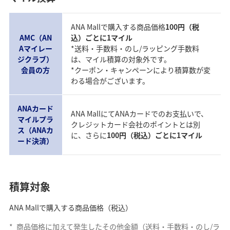
ANA Mallで購入する商品価格
100円（税
AMC（AN
込）ごとに1マイル
Aマイレー
*送料・手数料・のし/ラッピング手数料
ジクラブ）
は、マイル積算の対象外です。
会員の方
*クーポン・キャンペーンにより積算数が変
わる場合がございます。
ANAカード
ANA MallにてANAカードでのお支払いで、
マイルプラ
クレジットカード会社のポイントとは別
ス（ANAカ
に、さらに
100円（税込）ごとに1マイル
ード決済）
積算対象
ANA Mallで購入する商品価格（税込）
*
商品価格に加えて発生したその他金額（送料・手数料・のし/ラ