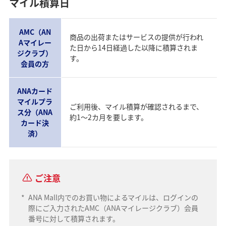
マイル積算日
AMC（AN
商品の出荷またはサービスの提供が行われ
Aマイレー
た日から14日経過した以降に積算されま
ジクラブ）
す。
会員の方
ANAカード
マイルプラ
ご利用後、マイル積算が確認されるまで、
ス分（ANA
約1～2カ月を要します。
カード決
済）
ご注意
*
ANA Mall内でのお買い物によるマイルは、ログインの
際にご入力されたAMC（ANAマイレージクラブ）会員
番号に対して積算されます。