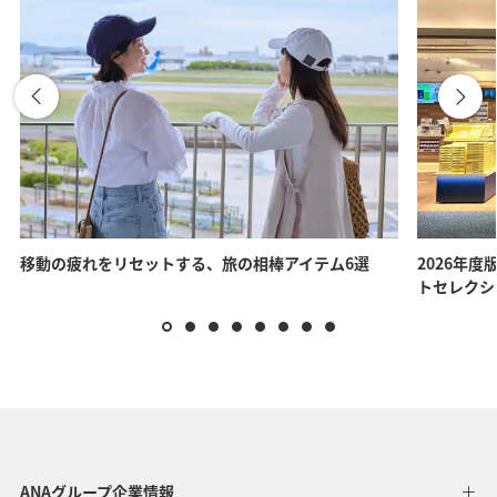
移動の疲れをリセットする、旅の相棒アイテム6選
2026年度
トセレクシ
ANAグループ企業情報