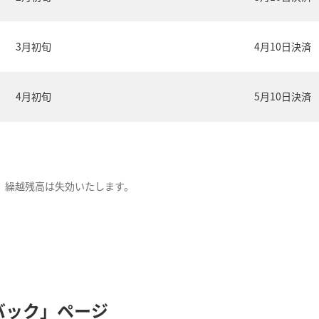
3月初旬
4月10日決済
4月初旬
5月10日決済
」繰越残高は失効いたします。
バック」ページ