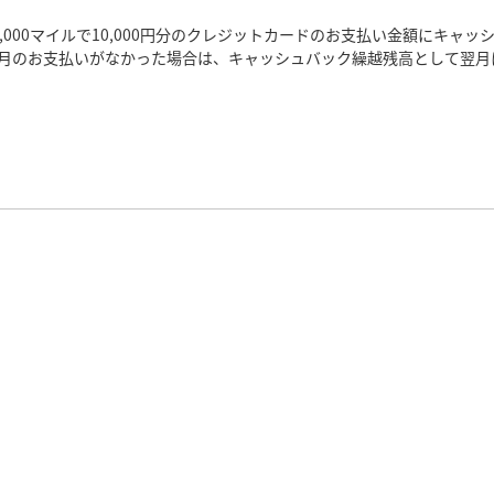
0,000マイルで10,000円分のクレジットカードのお支払い金額にキ
月のお支払いがなかった場合は、キャッシュバック繰越残高として翌月