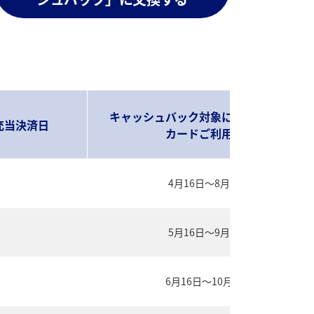
キャッシュバック対象になるクレジット
充当決済日
カードご利用期間
4月16日～8月15日
5月16日～9月15日
6月16日～10月15日