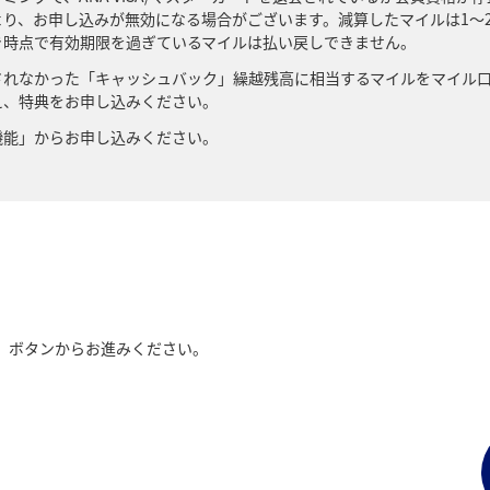
り、お申し込みが無効になる場合がございます。減算したマイルは1～
き時点で有効期限を過ぎているマイルは払い戻しできません。
されなかった「キャッシュバック」繰越残高に相当するマイルをマイル
え、特典をお申し込みください。
機能」からお申し込みください。
］ボタンからお進みください。