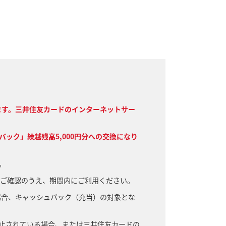
ます。三井住友カードのインターネットサー
バック」繰越残高5,000円分への交換になり
。
をご確認のうえ、期間内にご利用ください。
場合、キャッシュバック（充当）の対象とな
が停止されている場合、または三井住友カードの