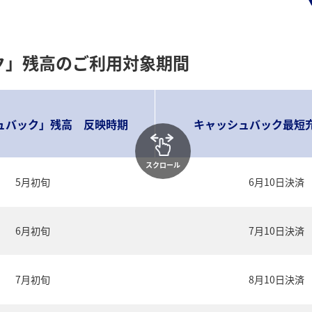
ク」残高のご利用対象期間
ュバック」残高 反映時期
キャッシュバック最短
スクロール
5月初旬
6月10日決済
6月初旬
7月10日決済
7月初旬
8月10日決済