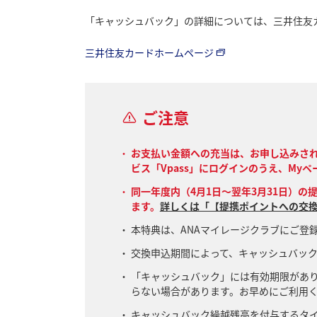
「キャッシュバック」の詳細については、三井住友
三井住友カードホームページ
ご注意
お支払い金額への充当は、お申し込みさ
ビス「Vpass」にログインのうえ、My
同一年度内（4月1日～翌年3月31日）の
ます。
詳しくは「【提携ポイントへの交換
本特典は、ANAマイレージクラブにご登録
交換申込期間によって、キャッシュバッ
「キャッシュバック」には有効期限があ
らない場合があります。お早めにご利用
キャッシュバック繰越残高を付与するタイ