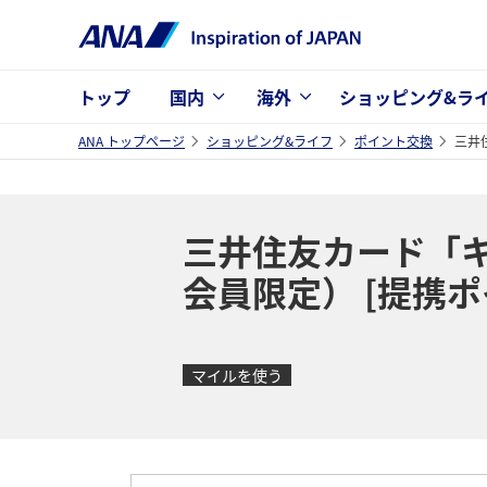
トップ
国内
海外
ショッピング&ラ
ANA トップページ
ショッピング&ライフ
ポイント交換
三井
三井住友カード「キ
会員限定） [提携
マイルを使う