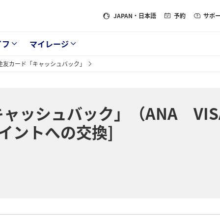
JAPAN
・日本語
予約
サポ
イフ
マイレージ
住友カード「キャッシュバック」
ャッシュバック」（ANA VIS
ポイントへの交換]