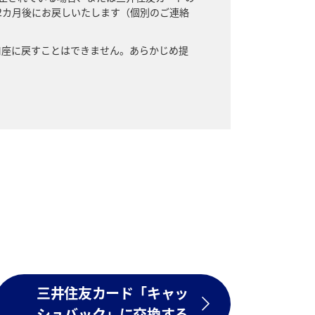
2カ月後にお戻しいたします（個別のご連絡
口座に戻すことはできません。あらかじめ提
三井住友カード「キャッ
シュバック」に交換する