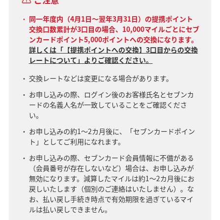
同一年度内（4月1日～翌年3月31日）の提携ポイント
交換口数累計が3口目の場合、10,000マイルごとにセブ
ンカードポイント5,000ポイントへの交換になります。
詳しくは「【提携ポイントへの交換】3口目からの交換
レートについて」よりご確認ください。
交換レートなどは変更になる場合があります。
お申し込みの際、ログイン後のお客様氏名とセブンカ
ードの名義人名が一致していることをご確認くださ
い。
お申し込みの約1～2カ月後に、「セブンカードポイン
ト」としてご利用になれます。
お申し込みの際、セブンカード会員情報に不備がある
（会員番号が存在しないなど）場合は、お申し込みが
無効になります。減算したマイルは約1～2カ月後にお
戻しいたします（個別のご連絡はいたしません）。な
お、払い戻し手続き時点で有効期限を過ぎているマイ
ルは払い戻しできません。