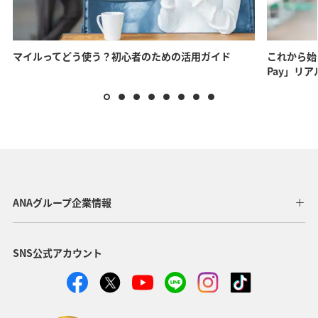
マイルってどう使う？初心者のための活用ガイド
これから始
Pay」リ
ANAグループ企業情報
SNS公式アカウント