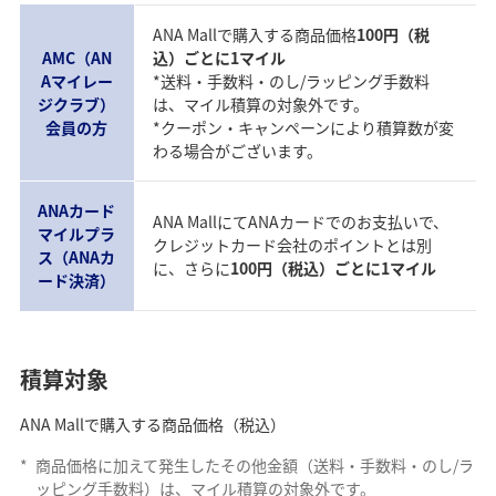
ANA Mallで購入する商品価格
100円（税
AMC（AN
込）ごとに1マイル
Aマイレー
*送料・手数料・のし/ラッピング手数料
ジクラブ）
は、マイル積算の対象外です。
会員の方
*クーポン・キャンペーンにより積算数が変
わる場合がございます。
ANAカード
ANA MallにてANAカードでのお支払いで、
マイルプラ
クレジットカード会社のポイントとは別
ス（ANAカ
に、さらに
100円（税込）ごとに1マイル
ード決済）
積算対象
ANA Mallで購入する商品価格（税込）
*
商品価格に加えて発生したその他金額（送料・手数料・のし/ラ
ッピング手数料）は、マイル積算の対象外です。