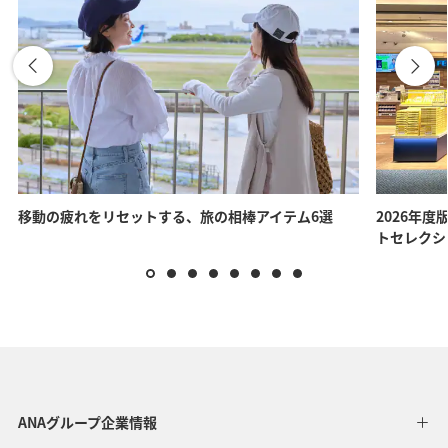
移動の疲れをリセットする、旅の相棒アイテム6選
2026年度
トセレクシ
ANAグループ企業情報