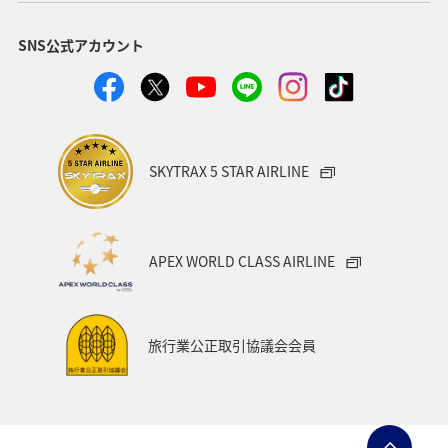
SNS公式アカウント
SKYTRAX 5 STAR AIRLINE
APEX WORLD CLASS AIRLINE
旅行業公正取引協議会会員