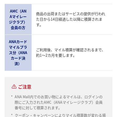
AMC（AN
商品の出荷またはサービスの提供が行われ
Aマイレー
た日から14日経過した以降に積算されま
ジクラブ）
す。
会員の方
ANAカード
マイルプラ
ご利用後、マイル積算が確認されるまで、
ス分（ANA
約1～2カ月を要します。
カード決
済）
ご注意
*
ANA Mall内でのお買い物によるマイルは、ログインの
際にご入力されたAMC（ANAマイレージクラブ）会員
番号に対して積算されます。
*
クーポン・キャンペーンによりマイル積算数が変わる場