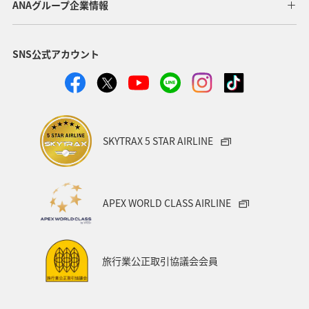
ANAグループ企業情報
SNS公式アカウント
SKYTRAX 5 STAR AIRLINE
APEX WORLD CLASS AIRLINE
旅行業公正取引協議会会員