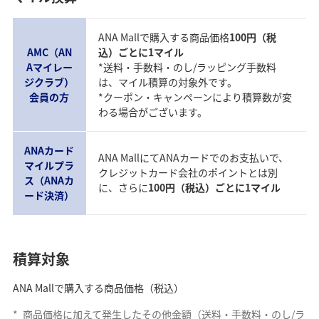
ANA Mallで購入する商品価格
100円（税
AMC（AN
込）ごとに1マイル
Aマイレー
*送料・手数料・のし/ラッピング手数料
ジクラブ）
は、マイル積算の対象外です。
会員の方
*クーポン・キャンペーンにより積算数が変
わる場合がございます。
ANAカード
ANA MallにてANAカードでのお支払いで、
マイルプラ
クレジットカード会社のポイントとは別
ス（ANAカ
に、さらに
100円（税込）ごとに1マイル
ード決済）
積算対象
ANA Mallで購入する商品価格（税込）
*
商品価格に加えて発生したその他金額（送料・手数料・のし/ラ