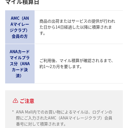
マイル積算日
AMC（AN
商品の出荷またはサービスの提供が行われ
Aマイレー
た日から14日経過した以降に積算されま
ジクラブ）
す。
会員の方
ANAカード
マイルプラ
ご利用後、マイル積算が確認されるまで、
ス分（ANA
約1～2カ月を要します。
カード決
済）
ご注意
*
ANA Mall内でのお買い物によるマイルは、ログインの
際にご入力されたAMC（ANAマイレージクラブ）会員
番号に対して積算されます。