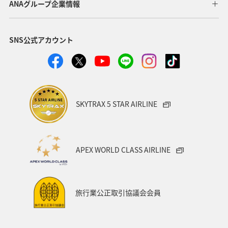
ANAグループ企業情報
SNS公式アカウント
SKYTRAX 5 STAR AIRLINE
APEX WORLD CLASS AIRLINE
旅行業公正取引協議会会員