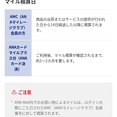
マイル積算日
AMC（AN
商品の出荷またはサービスの提供が行われ
Aマイレー
た日から14日経過した以降に積算されま
ジクラブ）
す。
会員の方
ANAカード
マイルプラ
ご利用後、マイル積算が確認されるまで、
ス分（ANA
約1～2カ月を要します。
カード決
済）
ご注意
*
ANA Mall内でのお買い物によるマイルは、ログインの
際にご入力されたAMC（ANAマイレージクラブ）会員
番号に対して積算されます。