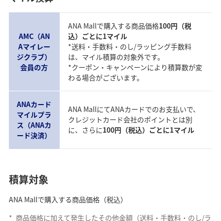
ANA Mallで購入する商品価格
100円（税
AMC（AN
込）ごとに1マイル
Aマイレー
*送料・手数料・のし/ラッピング手数料
ジクラブ）
は、マイル積算の対象外です。
会員の方
*クーポン・キャンペーンにより積算数が変
わる場合がございます。
ANAカード
ANA MallにてANAカードでのお支払いで、
マイルプラ
クレジットカード会社のポイントとは別
ス（ANAカ
に、さらに
100円（税込）ごとに1マイル
ード決済）
積算対象
ANA Mallで購入する商品価格（税込）
*
商品価格に加えて発生したその他金額（送料・手数料・のし/ラ