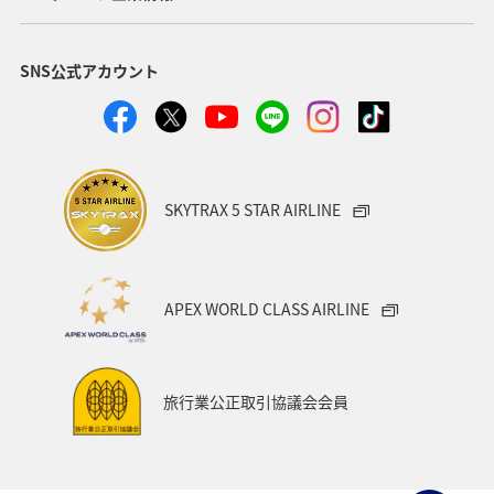
SNS公式アカウント
SKYTRAX 5 STAR AIRLINE
APEX WORLD CLASS AIRLINE
旅行業公正取引協議会会員