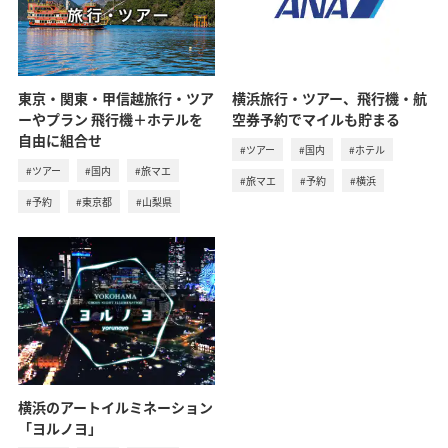
東京・関東・甲信越旅行・ツア
横浜旅行・ツアー、飛行機・航
ーやプラン 飛行機＋ホテルを
空券予約でマイルも貯まる
自由に組合せ
#ツアー
#国内
#ホテル
#ツアー
#国内
#旅マエ
#旅マエ
#予約
#横浜
#予約
#東京都
#山梨県
横浜のアートイルミネーション
「ヨルノヨ」