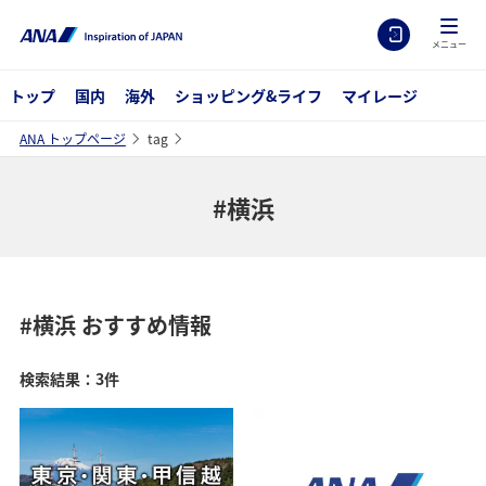
メニュー
トップ
国内
海外
ショッピング&ライフ
マイレージ
ANA トップページ
tag
#横浜
#横浜
おすすめ情報
検索結果：3件