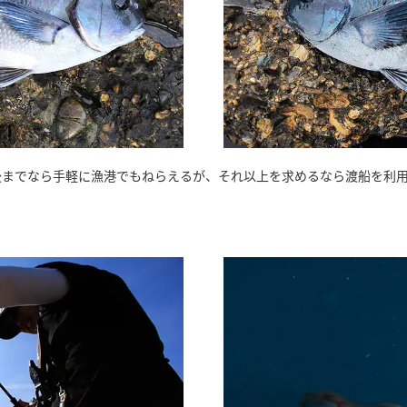
前後までなら手軽に漁港でもねらえるが、それ以上を求めるなら渡船を利