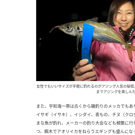
女性でもいいサイズが手軽に釣れるのがアジング人気の秘密
までアジングを楽しん
また、宇和海一帯は古くから磯釣りのメッカでもあ
イサギ（イサキ）、イシダイ、青もの、チヌ（クロ
まな魚が釣れ、メーカーの釣り大会なども頻繁に行
つ、餌木でアオリイカをねらうエギングも盛んにな