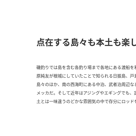
点在する島々も本土も楽
磯釣りでは島を含む各釣り場まで各地にある渡船を
原純友が根城にしていたことで知られる日振島、戸
島々のほか、南の西海町にある中泊、武者泊周辺な
メッカだ。そして近年はアジングやエギングでも、
土とは一味違うのどかな雰囲気の中で存分にロッド