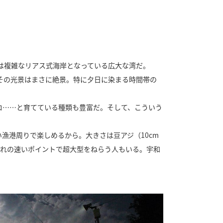
は複雑なリアス式海岸となっている広大な湾だ。
その光景はまさに絶景。特に夕日に染まる時間帯の
ロ……と育てている種類も豊富だ。そして、こういう
漁港周りで楽しめるから。大きさは豆アジ（10cm
流れの速いポイントで超大型をねらう人もいる。宇和