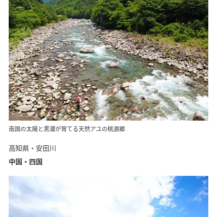
南国の太陽と黒潮が育てる天然アユの桃源郷
高知県・安田川
中国・四国