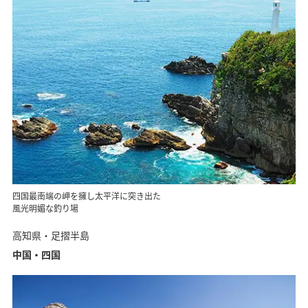
四国最南端の岬を擁し太平洋に突き出た
風光明媚な釣り場
高知県・足摺半島
中国・四国