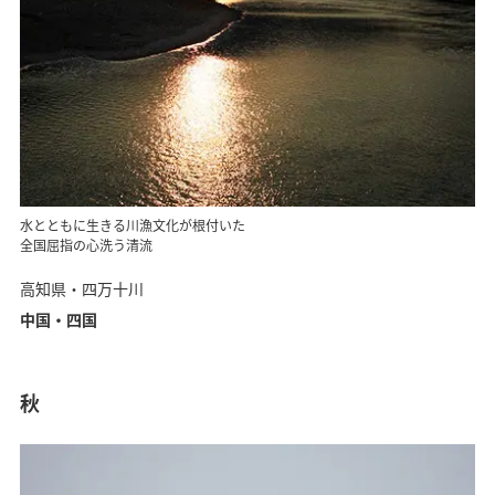
水とともに生きる川漁文化が根付いた
全国屈指の心洗う清流
高知県・四万十川
中国・四国
秋