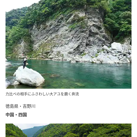
力比べの相手にふさわしい大アユを磨く奔流
徳島県・吉野川
中国・四国