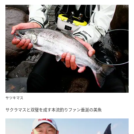
サツキマス
サクラマスと双璧を成す本流釣りファン垂涎の美魚