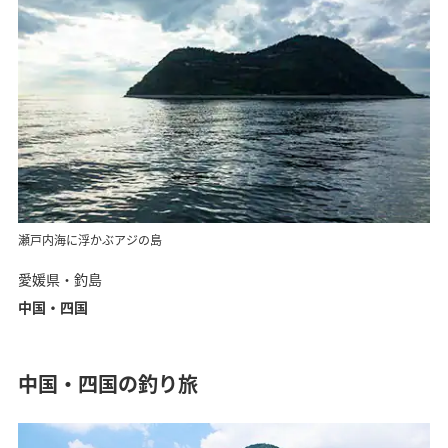
瀬戸内海に浮かぶアジの島
愛媛県・釣島
中国・四国
中国・四国の釣り旅