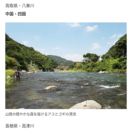
鳥取県・八東川
中国・四国
山陰の穏やかな森を抜けるアユとゴギの清流
島根県・高津川