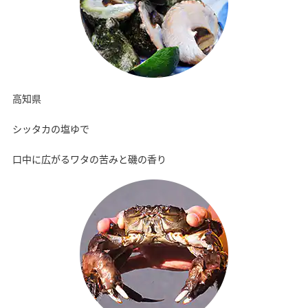
高知県
シッタカの塩ゆで
口中に広がるワタの苦みと磯の香り