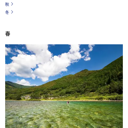
秋
冬
春