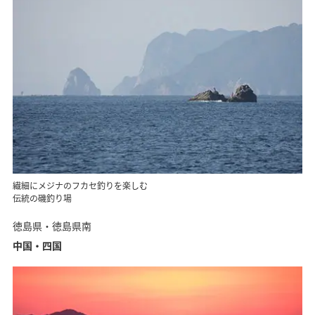
繊細にメジナのフカセ釣りを楽しむ
伝統の磯釣り場
徳島県・徳島県南
中国・四国