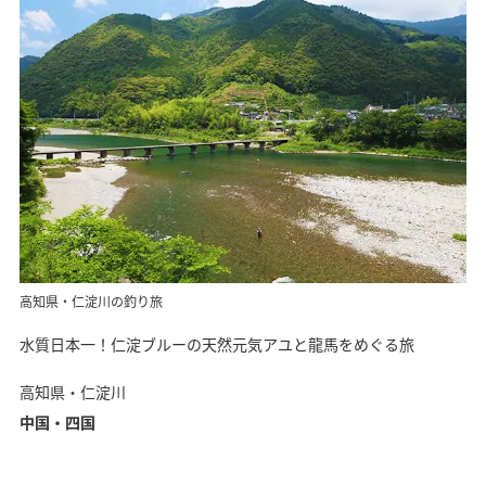
高知県・仁淀川の釣り旅
水質日本一！仁淀ブルーの天然元気アユと龍馬をめぐる旅
高知県・仁淀川
中国・四国