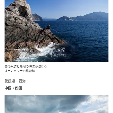
豊後水道と黒潮の海流が混じる
オナガメジナの桃源郷
愛媛県・西海
中国・四国