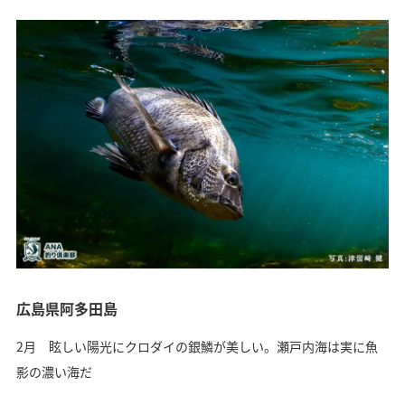
広島県阿多田島
2月 眩しい陽光にクロダイの銀鱗が美しい。瀬戸内海は実に魚
影の濃い海だ