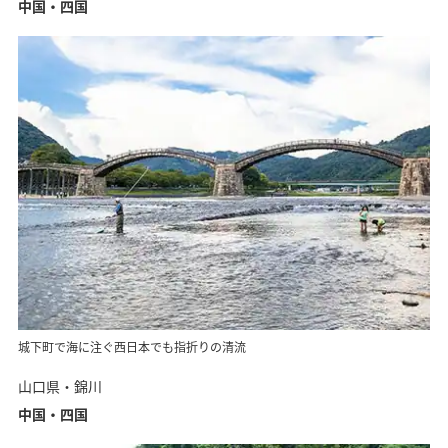
中国・四国
城下町で海に注ぐ西日本でも指折りの清流
山口県・錦川
中国・四国