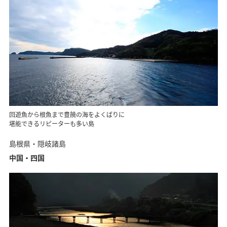
回遊魚から根魚まで豊饒の海をよくばりに
堪能できるリピーターも多い島
島根県・隠岐諸島
中国・四国