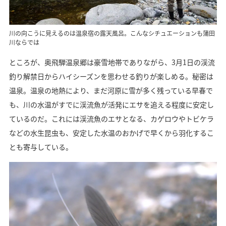
川の向こうに見えるのは温泉宿の露天風呂。こんなシチュエーションも蒲田
川ならでは
ところが、奥飛騨温泉郷は豪雪地帯でありながら、3月1日の渓流
釣り解禁日からハイシーズンを思わせる釣りが楽しめる。秘密は
温泉。温泉の地熱により、まだ河原に雪が多く残っている早春で
も、川の水温がすでに渓流魚が活発にエサを追える程度に安定し
ているのだ。これには渓流魚のエサとなる、カゲロウやトビケラ
などの水生昆虫も、安定した水温のおかげで早くから羽化するこ
とも寄与している。