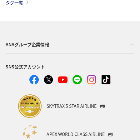
タグ一覧
ANAグループ企業情報
SNS公式アカウント
SKYTRAX 5 STAR AIRLINE
APEX WORLD CLASS AIRLINE