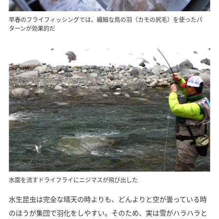
早春のフライフィッシングでは、繊細な鳥の羽（カモの尻毛）を使ったパ
ターンが効果的だ
水面を流すドライフライにニジマスが飛び出した
水生昆虫は完全な晴天の時よりも、どんよりと空が曇っている時
のほうが集団で羽化をしやすい。そのため、実は雪がハラハラと