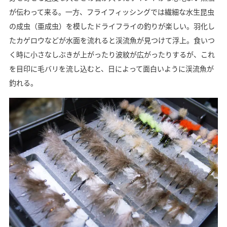
が伝わって来る。一方、フライフィッシングでは繊細な水生昆虫
の成虫（亜成虫）を模したドライフライの釣りが楽しい。羽化し
たカゲロウなどが水面を流れると渓流魚が見つけて浮上。食いつ
く時に小さなしぶきが上がったり波紋が広がったりするが、これ
を目印に毛バリを流し込むと、日によって面白いように渓流魚が
釣れる。