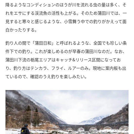
降るようなコンディションのほうが川を流れる虫の量は多く、そ
れをエサにする渓流魚の活性も上がる。そのため蒲田川では、一
見すると寒々と感じるような、小雪舞う中での釣りがかえって面
白かったりする。
釣り人の間で「蒲田日和」と呼ばれるような、全国でも珍しい条
件下での釣り。これが楽しめるのが早春の蒲田川なのだ。なお、
蒲田川下流の栃尾エリアはキャッチ&リリース区間になってお
り、釣り方はテンカラ、フライ、ルアーのみ。現地に案内板も出
ているので、確認のうえ釣りを楽しみたい。