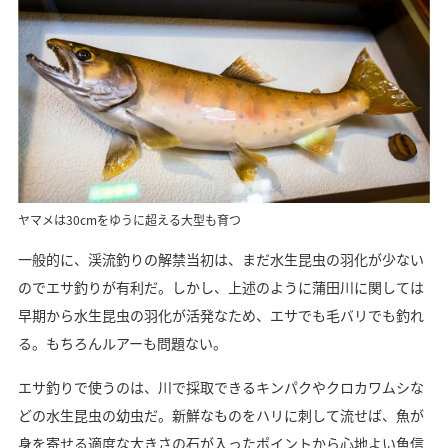
ヤマメは30cmをゆうに超える大型も育つ
一般的に、渓流釣りの解禁当初は、まだ水生昆虫の羽化が少ない
のでエサ釣りが有利だ。しかし、上述のように蒲田川に関しては
早期から水生昆虫の羽化が活発なため、エサでも毛バリでも釣れ
る。もちろんルアーも問題ない。
エサ釣りで使うのは、川で採取できるキンパクやクロカワムシな
どの水生昆虫の幼虫だ。新鮮なものをハリに刺して流せば、魚が
身を寄せる適度な大きさの石が入ったポイントから心地よい魚信