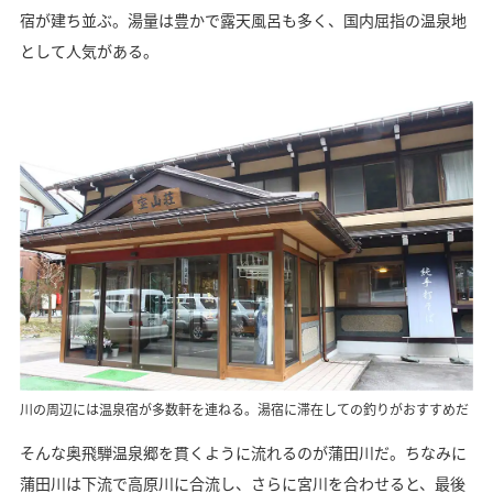
宿が建ち並ぶ。湯量は豊かで露天風呂も多く、国内屈指の温泉地
として人気がある。
川の周辺には温泉宿が多数軒を連ねる。湯宿に滞在しての釣りがおすすめだ
そんな奥飛騨温泉郷を貫くように流れるのが蒲田川だ。ちなみに
蒲田川は下流で高原川に合流し、さらに宮川を合わせると、最後