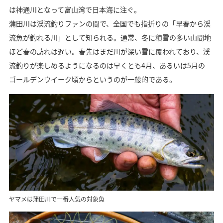
は神通川となって富山湾で日本海に注ぐ。
蒲田川は渓流釣りファンの間で、全国でも指折りの「早春から渓
流魚が釣れる川」として知られる。通常、冬に積雪の多い山間地
ほど春の訪れは遅い。春先はまだ川が深い雪に覆われており、渓
流釣りが楽しめるようになるのは早くとも4月、あるいは5月の
ゴールデンウイーク頃からというのが一般的である。
ヤマメは蒲田川で一番人気の対象魚